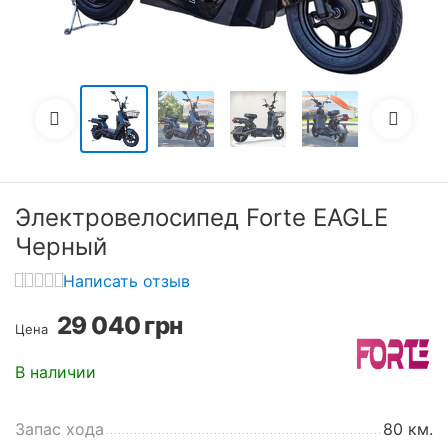
Электровелосипед Forte EAGLE
Черный
Написать отзыв
29 040
грн
Цена
В наличии
Запас хода
80 км.