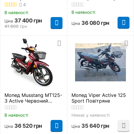
Повітряне
4
В наявності
В наявності
37 400
грн
Ціна
36 080
грн
Ціна
41 800
грн
Мопед Musstang MT125-
Мопед Viper Active 125
3 Active Червоний
Sport Повітряне
Повітряне
В наявності
Немає у наявності
36 520
грн
35 640
грн
Ціна
Ціна