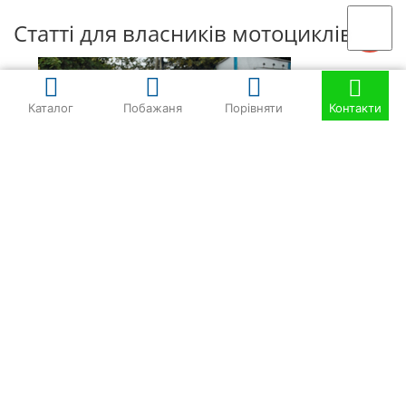
Статті для власників мотоциклів
Каталог
Побажаня
Порівняти
Контакти
30/12/2025
Як навчитися їздити на мотоциклі з нуля?