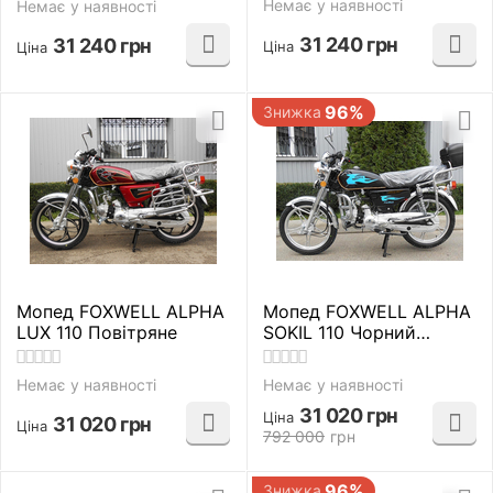
Немає у наявності
Немає у наявності
31 240
грн
31 240
грн
Ціна
Ціна
96%
Знижка
Мопед FOXWELL ALPHA
Мопед FOXWELL ALPHA
LUX 110 Повітряне
SOKIL 110 Чорний
Повітряне
Немає у наявності
Немає у наявності
31 020
грн
Ціна
31 020
грн
Ціна
792 000
грн
96%
Знижка