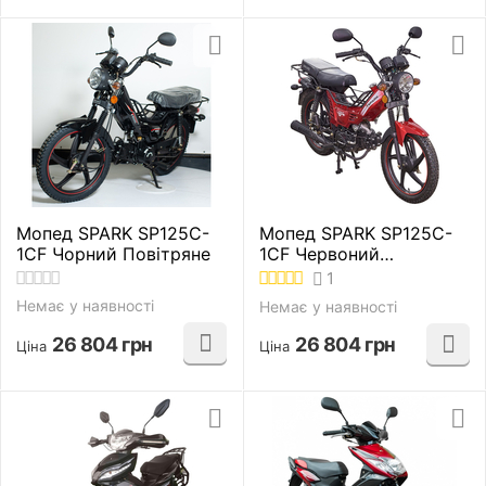
Мопед SPARK SP125C-
Мопед SPARK SP125C-
1CF Чорний Повітряне
1CF Червоний
Повітряне
1
Немає у наявності
Немає у наявності
26 804
грн
26 804
грн
Ціна
Ціна