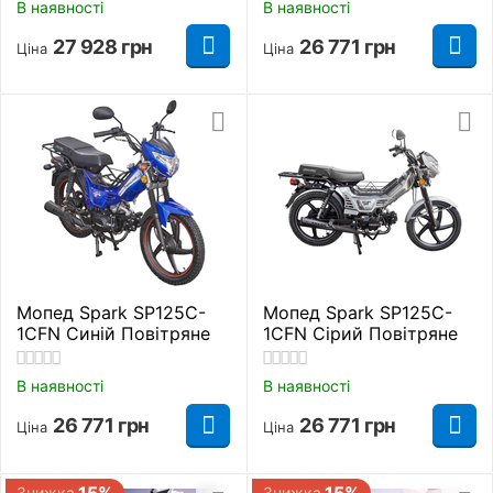
В наявності
В наявності
27 928
грн
26 771
грн
Ціна
Ціна
Мопед Spark SP125C-
Мопед Spark SP125C-
1CFN Синій Повітряне
1CFN Сірий Повітряне
В наявності
В наявності
26 771
грн
26 771
грн
Ціна
Ціна
15%
15%
Знижка
Знижка