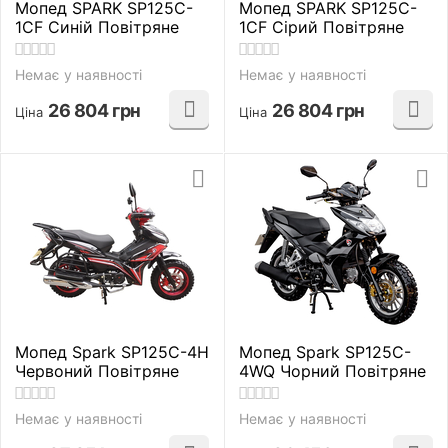
Мопед SPARK SP125C-
Мопед SPARK SP125C-
1CF Синій Повітряне
1CF Сірий Повітряне
Немає у наявності
Немає у наявності
26 804
грн
26 804
грн
Ціна
Ціна
Мопед Spark SP125C-4H
Мопед Spark SP125C-
Червоний Повітряне
4WQ Чорний Повітряне
Немає у наявності
Немає у наявності