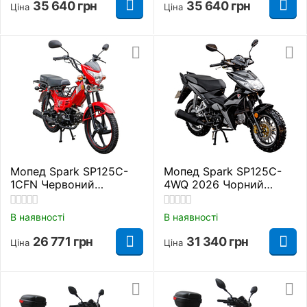
35 640
грн
35 640
грн
Ціна
Ціна
Мопед Spark SP125C-
Мопед Spark SP125C-
1CFN Червоний
4WQ 2026 Чорний
Повітряне
Повітряне
В наявності
В наявності
26 771
грн
31 340
грн
Ціна
Ціна