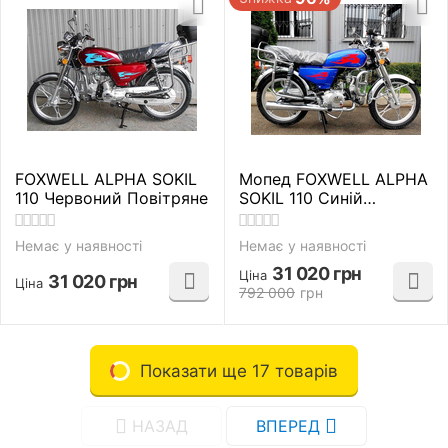
FOXWELL ALPHA SOKIL
Мопед FOXWELL ALPHA
110 Червоний Повітряне
SOKIL 110 Синій
Повітряне
Немає у наявності
Немає у наявності
31 020
грн
Ціна
31 020
грн
Ціна
792 000
грн
Показати ще 17 товарів
НАЗАД
ВПЕРЕД