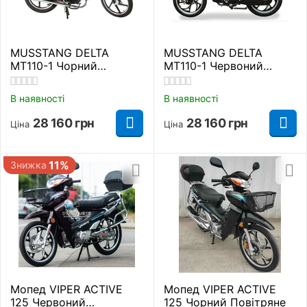
MUSSTANG DELTA
MUSSTANG DELTA
MT110-1 Чорний
MT110-1 Червоний
Повітряне
Повітряне
В наявності
В наявності
28 160
грн
28 160
грн
Ціна
Ціна
11%
Знижка
Мопед VIPER ACTIVE
Мопед VIPER ACTIVE
125 Червоний
125 Чорний Повітряне