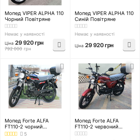
Мопед VIPER ALPHA 110
Мопед VIPER ALPHA 110
Чорний Повітряне
Синій Повітряне
Немає у наявності
Немає у наявності
29 920
грн
Ціна
29 920
грн
Ціна
792 000
грн
Мопед Forte ALFA
Мопед Forte ALFA
FT110-2 чорний
FT110-2 червоний
Повітряне
Повітряне
5