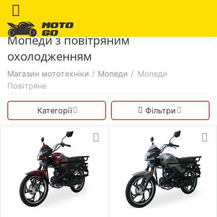
Мопеди з повітряним
охолодженням
Магазин мототехніки
/
Мопеди
/
Мопеди
Повітряне
Категорії
Фільтри