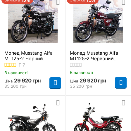
Мопед Musstang Alfa
Мопед Musstang Alfa
MT125-2 Чорний
MT125-2 Червоний
Повітряне
Повітряне
7
В наявності
В наявності
29 920
грн
29 920
грн
Ціна
Ціна
35 200
грн
35 200
грн