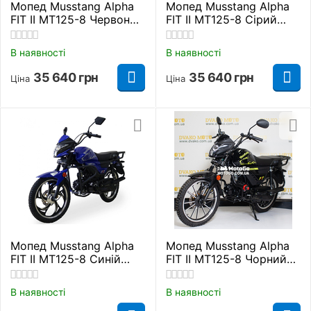
Мопед Musstang Alpha
Мопед Musstang Alpha
FIT II MT125-8 Червоний
FIT II MT125-8 Сірий
Повітряне
Повітряне
В наявності
В наявності
35 640
грн
35 640
грн
Ціна
Ціна
Мопед Musstang Alpha
Мопед Musstang Alpha
FIT II MT125-8 Синій
FIT II MT125-8 Чорний
Повітряне
Повітряне
В наявності
В наявності