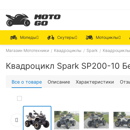
Мопеды
Скутеры
Мотоциклы
Магазин Мототехники
Квадроциклы
Spark
Квадроциклы
/
/
/
Квадроцикл Spark SP200-10 
Все о товаре
Описание
Характеристики
Отз