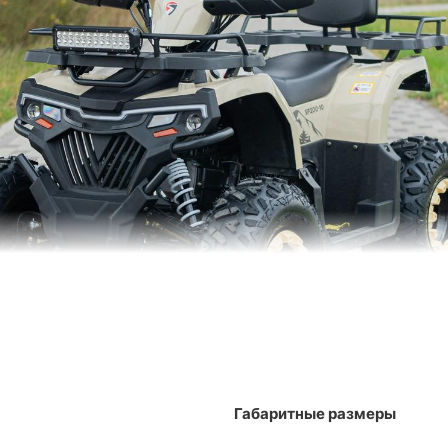
Габаритные размеры
зможности квадроцикла Spark SP200