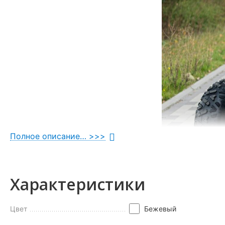
Полное описание… >>>
Характеристики
Цвет
Бежевый
Во