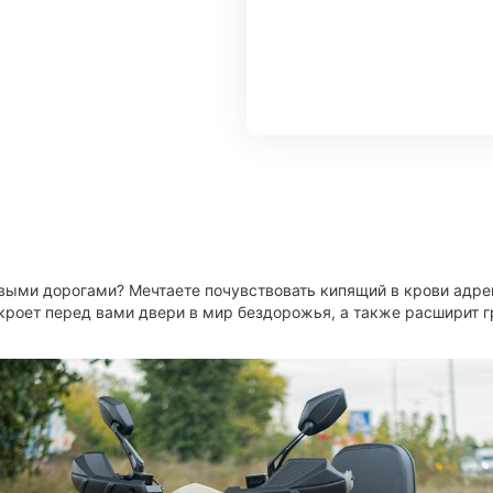
овыми дорогами? Мечтаете почувствовать кипящий в крови адре
кроет перед вами двери в мир бездорожья, а также расширит г