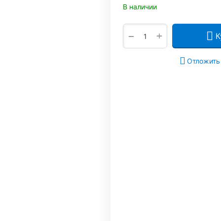
В наличии
+
−
К
Отложить