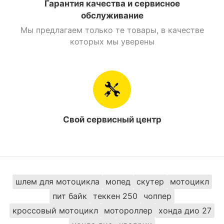
Гарантия качества и сервисное
обслуживание
Мы предлагаем только те товары, в качестве
которых мы уверены
Свой сервисный центр
шлем для мотоцикла
мопед
скутер
мотоцикл
пит байк
теккен 250
чоппер
кроссовый мотоцикл
мотороллер
хонда дио 27