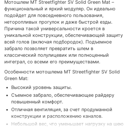
Мотошлем MT Streetfighter SV Solid Green Mat –
функциональный и яркий модуляр. Он идеально
подойдет для повседневного пользования,
неторопливых прогулок и даже быстрой езды.
Причина такой универсальности кроется в
уникальной конструкции, обеспечивающей защиту
всей голов (включая подбородок). Подъемное
забрало позволяет превратить шлем в
классический полулицевик или полноценный
интеграл, со всеми его преимуществами.
Особенности мотошлема MT Streetfighter SV Solid
Green Mat:
Высокий уровень защиты.
Съемное забрало, обеспечивающее райдеру
повышенный комфорт.
Отличная вентиляция, за счет продуманной
конструкции и расположению каналов.
Небольшой вес, что уменьшает нагрузку на шею