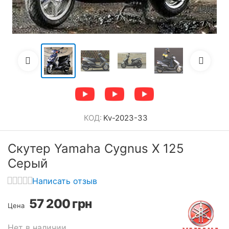
КОД:
Kv-2023-33
Скутер Yamaha Cygnus X 125
Серый
Написать отзыв
57 200
грн
Цена
Нет в наличии