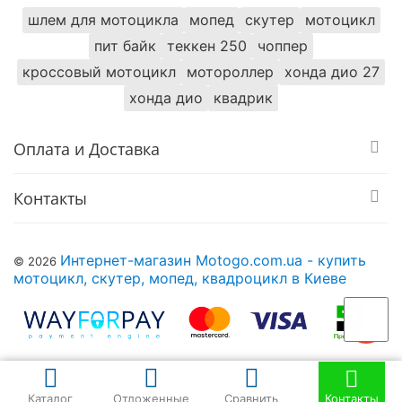
шлем для мотоцикла
мопед
скутер
мотоцикл
пит байк
теккен 250
чоппер
кроссовый мотоцикл
мотороллер
хонда дио 27
хонда дио
квадрик
Оплата и Доставка
Контакты
Интернет-магазин Motogo.com.ua - купить
© 2026
мотоцикл, скутер, мопед, квадроцикл в Киеве
Каталог
Отложенные
Сравнить
Контакты