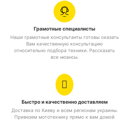
Цвет
Серый
Объем бензобака
7,1 л
Грамотные специалисты
Наши грамотные консультанты готовы оказать
Найти похожие
Вам качественную консультацию
относительно подбора техники. Рассказать
все нюансы.
Быстро и качественно доставляем
Доставка по Киеву и всем регионам украины.
Привезем мототехнику прямо к вам домой