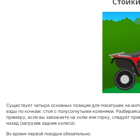
Стойки
Существует четыре основных позиции для покатушек на мотов
езды по кочкам: стоя с полусогнутыми коленями. Разбираясь
примеру, если вы заезжаете на холм или горку, следует при
назад (загрузив задние колеса).
Во время первой поездки обязательно: