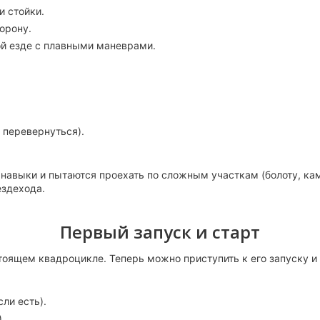
и стойки.
орону.
ой езде с плавными маневрами.
 перевернуться).
навыки и пытаются проехать по сложным участкам (болоту, камн
ездехода.
Первый запуск и старт
тоящем квадроцикле. Теперь можно приступить к его запуску и 
ли есть).
.