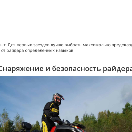
опыт. Для первых заездов лучше выбрать максимально предсказ
т от райдера определенных навыков.
Снаряжение и безопасность райдер