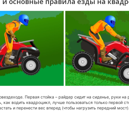
 и основные правила езды на квад
ездеходе. Первая стойка – райдер сидит на сиденье, руки на р
, как водить квадроцикл, лучше пользоваться только первой ст
встать и перенести вес вперед (чтобы нагрузить передний мост)