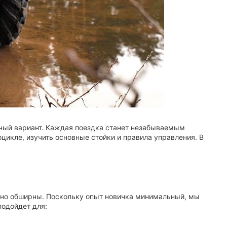
ьный вариант. Каждая поездка станет незабываемым
оцикле, изучить основные стойки и правила управления. В
льно обширны. Поскольку опыт новичка минимальный, мы
подойдет для: