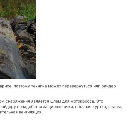
варное, поэтому техника может перевернуться или райдер
том снаряжения является шлем для мотокросса. Это
райдеру понадобятся защитные очки, прочная куртка, штаны,
ительная вентиляция.