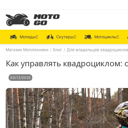
Мопеды
Скутеры
Мотоциклы
Магазин Мототехники
Блог
Для владельцев квадроцикло
/
/
Как управлять квадроциклом: о
30/12/2025