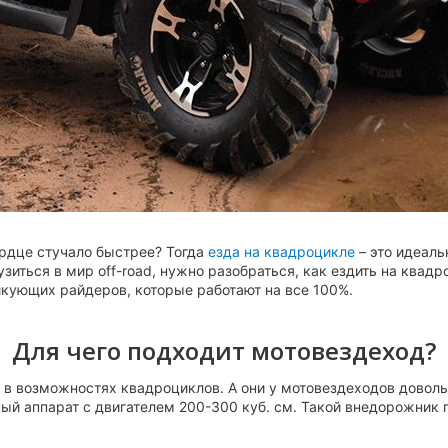
ердце стучало быстрее? Тогда
езда на квадроцикле
– это идеал
иться в мир off-road, нужно разобраться, как ездить на квадр
икующих райдеров, которые работают на все 100%.
Для чего подходит мотовездеход?
я в возможностях квадроциклов. А они у мотовездеходов дово
й аппарат с двигателем 200-300 куб. см. Такой внедорожник 