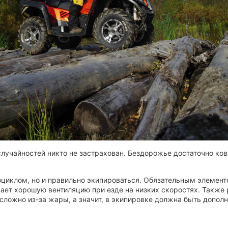
случайностей никто не застрахован. Бездорожье достаточно ко
оциклом, но и правильно экипироваться. Обязательным элемен
ает хорошую вентиляцию при езде на низких скоростях. Также 
сложно из-за жары, а значит, в экипировке должна быть дополн