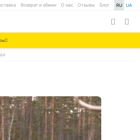
оставка
Возврат и обмен
О нас
Отзывы
Блог
RU
UA
ры
зда