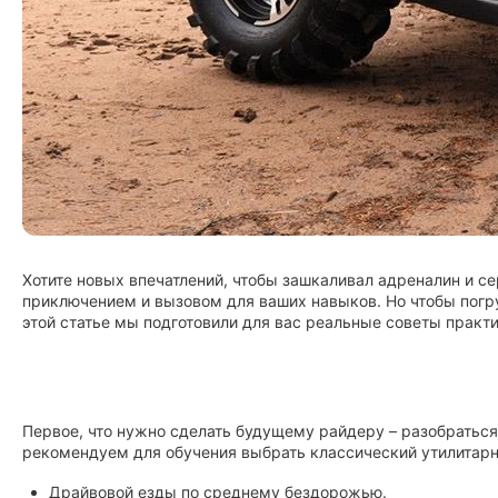
Хотите новых впечатлений, чтобы зашкаливал адреналин и с
приключением и вызовом для ваших навыков. Но чтобы погруз
этой статье мы подготовили для вас реальные советы практ
Первое, что нужно сделать будущему райдеру – разобратьс
рекомендуем для обучения выбрать классический утилитарны
Драйвовой езды по среднему бездорожью.