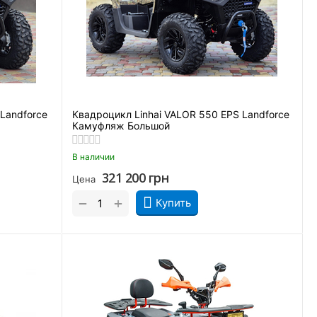
Landforce
Квадроцикл Linhai VALOR 550 EPS Landforce
Камуфляж Большой
В наличии
321 200
грн
Цена
+
−
Купить