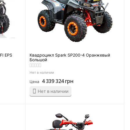
FI EPS
Квадроцикл Spark SP200-4 Оранжевый
Большой
Нет в наличии
4 339 324
грн
Цена
Нет в наличии