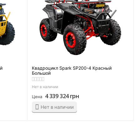
ый
Квадроцикл Spark SP200-4 Красный
Большой
Нет в наличии
4 339 324
грн
Цена
Нет в наличии