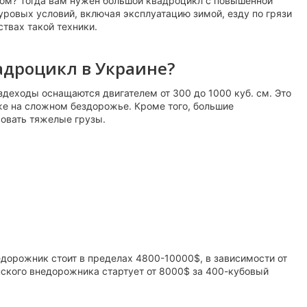
вом? Тогда вам нужен большой квадроцикл с повышенной
овых условий, включая эксплуатацию зимой, езду по грязи
твах такой техники.
адроцикл в Украине?
деходы оснащаются двигателем от 300 до 1000 куб. см. Это
же на сложном бездорожье. Кроме того, большие
ровать тяжелые грузы.
дорожник стоит в пределах 4800-10000$, в зависимости от
нского внедорожника стартует от 8000$ за 400-кубовый