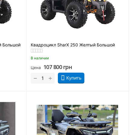
й Большой
Квадроцикл SharX 250 Желтый Большой
В наличии
107 800
грн
Цена
+
−
Купить