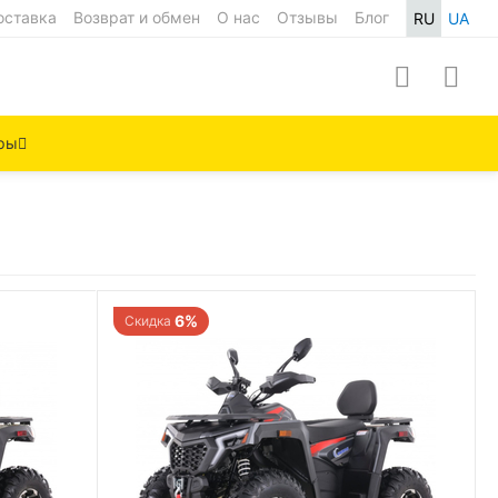
оставка
Возврат и обмен
О нас
Отзывы
Блог
RU
UA
ры
6%
Скидка