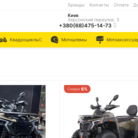
Бренды
Контакты
Оплата
Д
Киев
Херсонский переулок, 3
+380(68)475-14-73
Квадроциклы
Мотошлемы
Мотоаксессуа
6%
Скидка