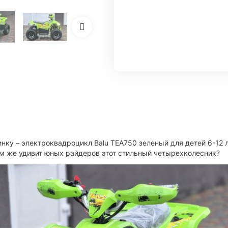
нку – электроквадроцикл Balu TEA750 зеленый для детей 6-12 
ем же удивит юных райдеров этот стильный четырехколесник?