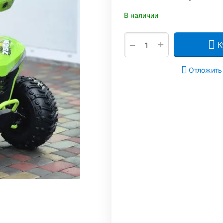
В наличии
+
−
К
Отложить