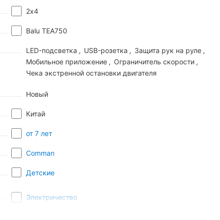
2х4
Balu TEA750
LED-подсветка
,
USB-розетка
,
Защита рук на руле
,
Мобильное приложение
,
Ограничитель скорости
,
Чека экстренной остановки двигателя
Новый
Китай
от 7 лет
Comman
Детские
Электричество
1