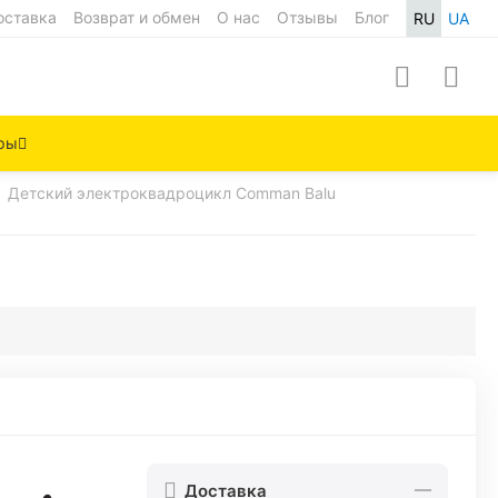
оставка
Возврат и обмен
О нас
Отзывы
Блог
RU
UA
ры
Детский электроквадроцикл Comman Balu
Доставка