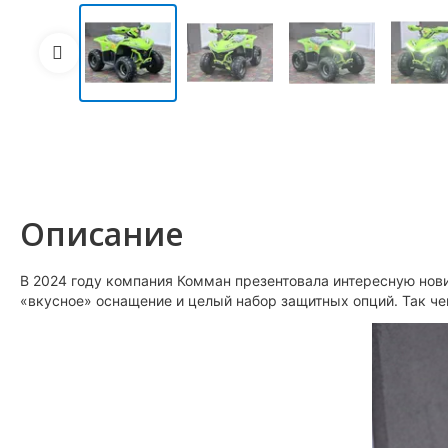
Описание
В 2024 году компания Комман презентовала интересную нови
«вкусное» оснащение и целый набор защитных опций. Так ч