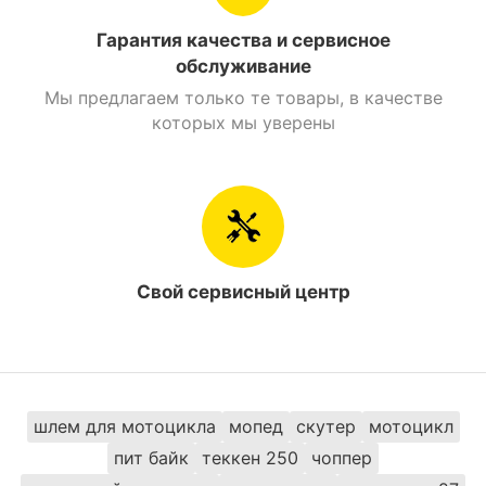
Найти похожие
Гарантия качества и сервисное
Мотоциклы 200 см. куб. Дорожный
обслуживание
Мы предлагаем только те товары, в качестве
Мотоциклы 200 см. куб. SkyBike
которых мы уверены
Мотоциклы Дорожный SkyBike
Свой сервисный центр
шлем для мотоцикла
мопед
скутер
мотоцикл
пит байк
теккен 250
чоппер