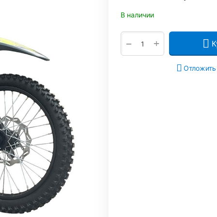
В наличии
+
−
К
Отложить