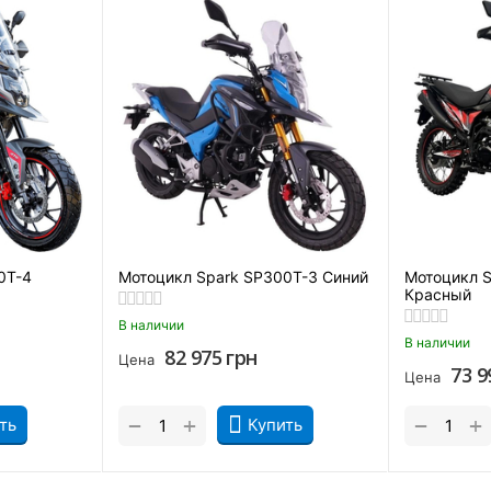
0T-4
Мотоцикл Spark SP300T-3 Синий
Мотоцикл 
Красный
В наличии
В наличии
82 975
грн
Цена
73 9
Цена
+
+
−
−
ть
Купить