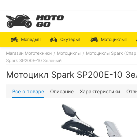
Мопеды
Скутеры
Мотоциклы
Магазин Мототехники
Мотоциклы
Мотоциклы Spark (Спар
/
/
Spark SP200E-10 Зеленый
Мотоцикл Spark SP200E-10 З
Все о товаре
Описание
Характеристики
Отз