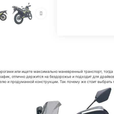
дорогами или ищете максимально маневренный транспорт, тогда
рафик, отлично держится на бездорожье и подходит для драйв
елю и продуманной конструкции. Так почему же стоит выбрать