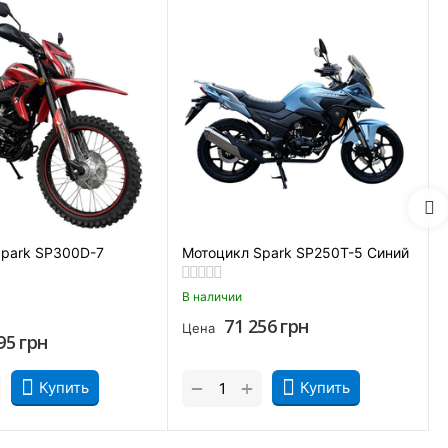
Spark SP300D-7
Мотоцикл Spark SP250T-5 Синий
В наличии
71 256
грн
Цена
95
грн
+
−
Купить
Купить