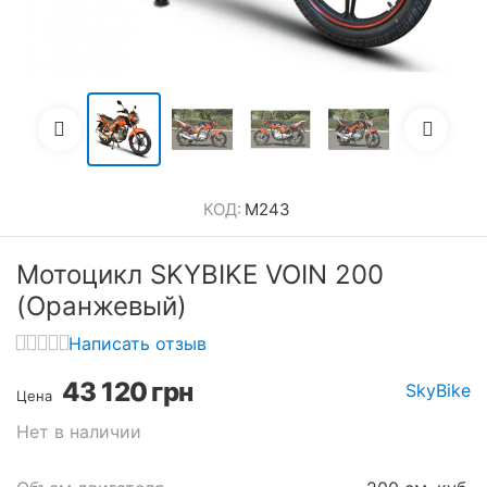
КОД:
M243
Мотоцикл SKYBIKE VOIN 200
(Оранжевый)
Написать отзыв
43 120
грн
SkyBike
Цена
Нет в наличии