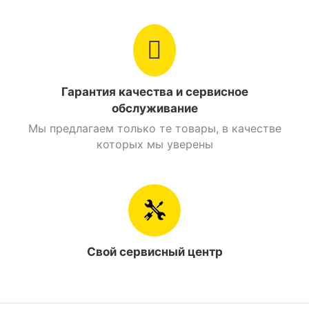
Стояночный тормоз
Есть
Найти похожие
Гарантия качества и сервисное
Мотоциклы 200 см. куб. Дорожный
обслуживание
Мотоциклы 200 см. куб. SkyBike
Мы предлагаем только те товары, в качестве
Мотоциклы Дорожный SkyBike
которых мы уверены
Свой сервисный центр