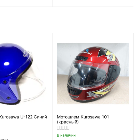
Kurosawa U-122 Синий
Мотошлем Kurosawa 101
(красный)
В наличии
грн