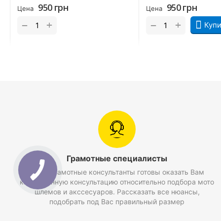
950
грн
950
грн
Цена
Цена
+
+
−
−
Купи
Грамотные специалисты
Наши грамотные консультанты готовы оказать Вам
качественную консультацию относительно подбора мото
шлемов и акссесуаров. Рассказать все нюансы,
подобрать под Вас правильный размер