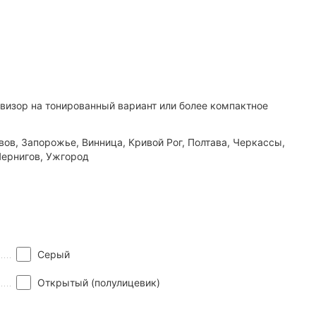
визор на тонированный вариант или более компактное
вов, Запорожье, Винница, Кривой Рог, Полтава, Черкассы,
Чернигов, Ужгород
Серый
Открытый (полулицевик)