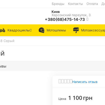
Бренды
Контакты
Оплата
Д
Киев
Херсонский переулок, 3
+380(68)475-14-73
Квадроциклы
Мотошлемы
Мотоаксессуа
58 Серый
ый
ывы
Написать отзыв
1 100
грн
Цена