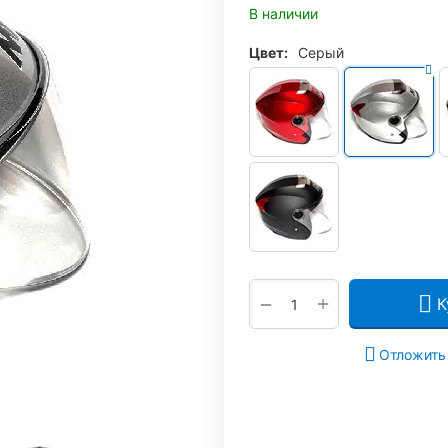
В наличии
Цвет:
Серый
+
−
К
Отложить