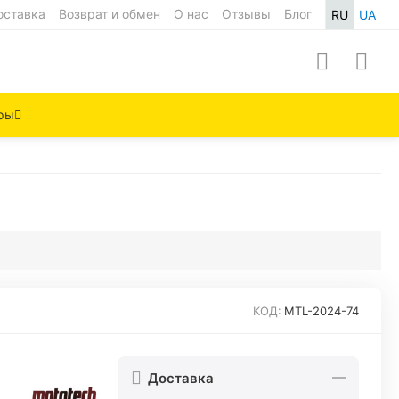
оставка
Возврат и обмен
О нас
Отзывы
Блог
RU
UA
ры
КОД:
MTL-2024-74
Доставка