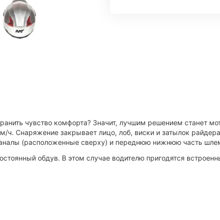
хранить чувство комфорта? Значит, лучшим решением станет м
/ч. Снаряжение закрывает лицо, лоб, виски и затылок райдера
каналы (расположенные сверху) и переднюю нижнюю часть шле
стоянный обдув. В этом случае водителю пригодятся встроенн