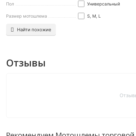
Пол
Универсальный
Размер мотошлема
S, M, L
Найти похожие
Отзывы
Отзыв
Рекомендуем Мотошлемы торговой 