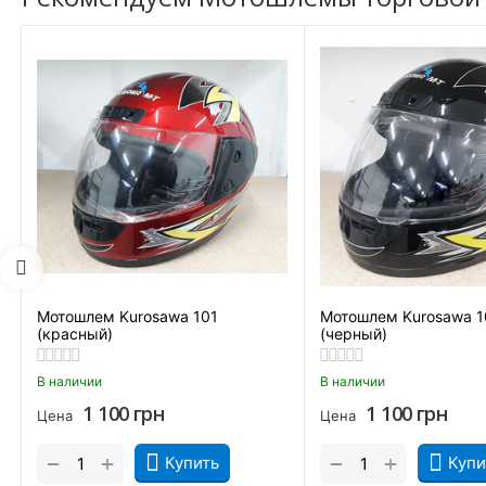
Мотошлем Kurosawa 101
Мотошлем Kurosawa 1
(красный)
(черный)
В наличии
В наличии
1 100
грн
1 100
грн
Цена
Цена
+
+
−
−
Купить
Купи