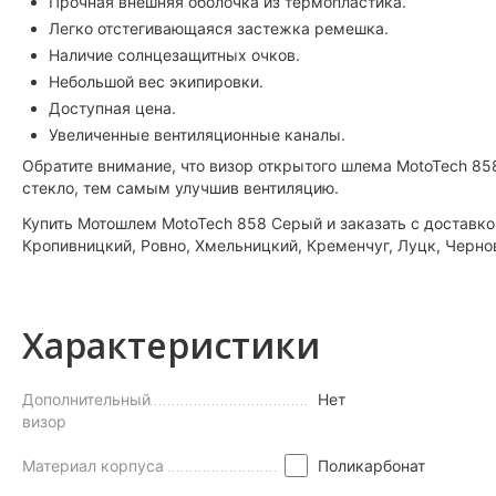
Прочная внешняя оболочка из термопластика.
Легко отстегивающаяся застежка ремешка.
Наличие солнцезащитных очков.
Небольшой вес экипировки.
Доступная цена.
Увеличенные вентиляционные каналы.
Обратите внимание, что визор открытого шлема MotoTech 85
стекло, тем самым улучшив вентиляцию.
Купить Мотошлем MotoTech 858 Серый и заказать с доставкой
Кропивницкий, Ровно, Хмельницкий, Кременчуг, Луцк, Черн
Характеристики
Дополнительный
Нет
визор
Материал корпуса
Поликарбонат