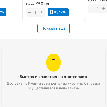
Цена
950
грн
Цена
+
−
+
−
ть
Купить
Показать ещё
Быстро и качественно доставляем
Доставка по Киеву и всем регионам украины. Отправка
осуществляется в день заказа