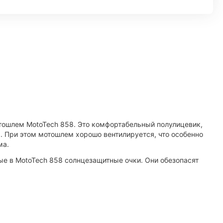
отошлем MotoTech 858. Это комфортабельный полулицевик,
. При этом мотошлем хорошо вентилируется, что особенно
ма.
ые в MotoTech 858 солнцезащитные очки. Они обезопасят