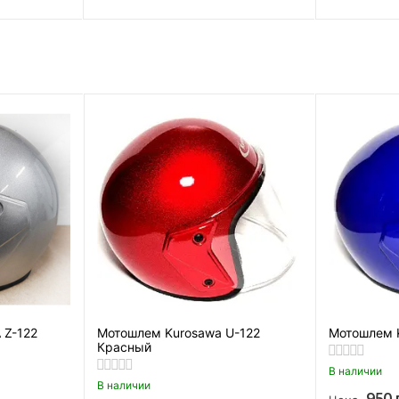
Z-122
Мотошлем Kurosawa U-122
Мотошлем 
Красный
В наличии
В наличии
950