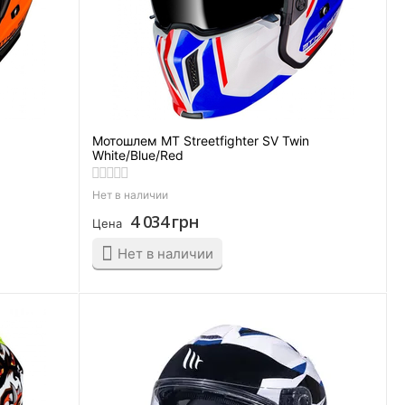
n
Мотошлем MT Streetfighter SV Twin
White/Blue/Red
Нет в наличии
4 034
грн
Цена
Нет в наличии