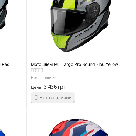
u Red
Мотошлем MT Targo Pro Sound Flou Yellow
Нет в наличии
3 436
грн
Цена
Нет в наличии