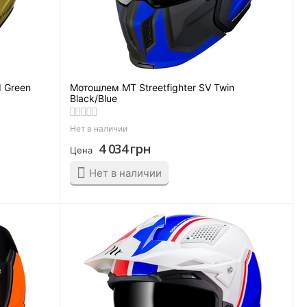
d Green
Мотошлем MT Streetfighter SV Twin
Black/Blue
Нет в наличии
4 034
грн
Цена
Нет в наличии