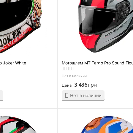
 Joker White
Мотошлем MT Targo Pro Sound Flo
Нет в наличии
3 436
грн
Цена
и
Нет в наличии