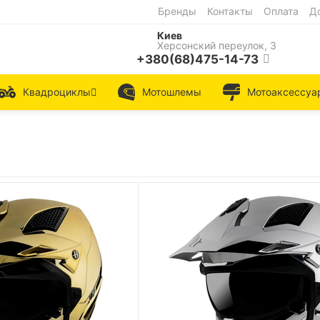
Бренды
Контакты
Оплата
Д
Киев
Херсонский переулок, 3
+380(68)475-14-73
Квадроциклы
Мотошлемы
Мотоаксессуа