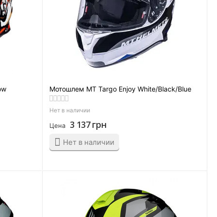
ow
Мотошлем MT Targo Enjoy White/Black/Blue
Нет в наличии
3 137
грн
Цена
Нет в наличии