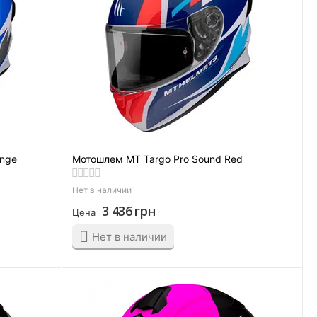
ange
Мотошлем MT Targo Pro Sound Red
Нет в наличии
3 436
грн
Цена
Нет в наличии