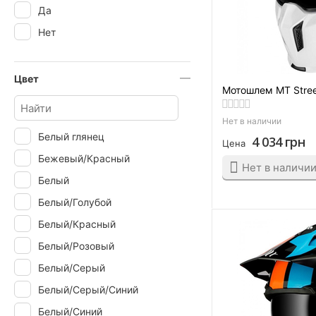
Да
Нет
Цвет
Мотошлем MT Street
Нет в наличии
Белый глянец
4 034
грн
Цена
Бежевый/Красный
Нет в наличи
Белый
Белый/Голубой
Белый/Красный
Белый/Розовый
Белый/Серый
Белый/Серый/Синий
Белый/Синий