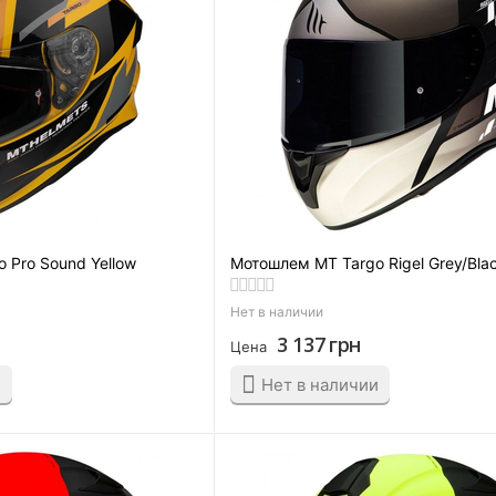
 Pro Sound Yellow
Мотошлем MT Targo Rigel Grey/Bla
Нет в наличии
3 137
грн
Цена
и
Нет в наличии