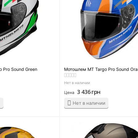
 Pro Sound Green
Мотошлем MT Targo Pro Sound Or
Нет в наличии
3 436
грн
Цена
и
Нет в наличии