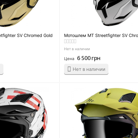
tfighter SV Chromed Gold
Мотошлем MT Streetfighter SV Chro
Нет в наличии
6 500
грн
Цена
и
Нет в наличии