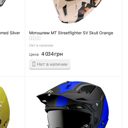
med Silver
Мотошлем MT Streetfighter SV Skull Orange
Нет в наличии
4 034
грн
Цена
Нет в наличии