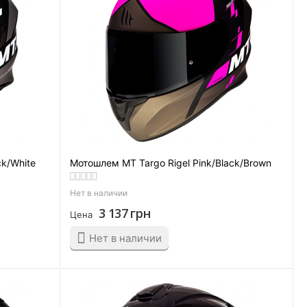
ck/White
Мотошлем MT Targo Rigel Pink/Black/Brown
Нет в наличии
3 137
грн
Цена
Нет в наличии