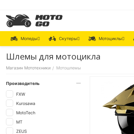
Мопеды
Скутеры
Мотоциклы
Шлемы для мотоцикла
Магазин Мототехники
Мотошлемы
/
Производитель
FXW
Kurosawa
MotoTech
MT
ZEUS