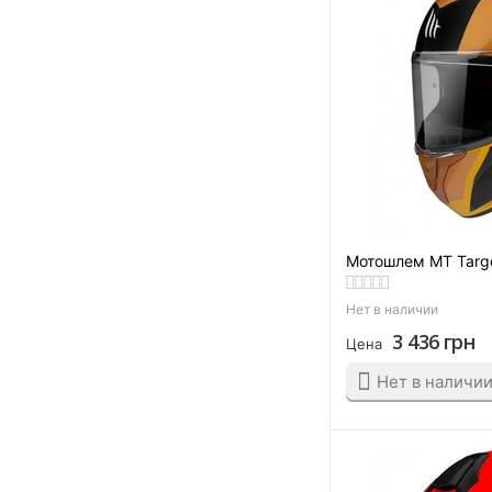
Мотошлем MT Targo
Нет в наличии
3 436
грн
Цена
Нет в наличи