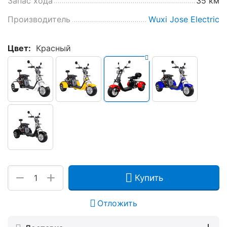
Запас хода
35 км
Производитель
Wuxi Jose Electric
Цвет:
Красный
+
−
Купить
Отложить