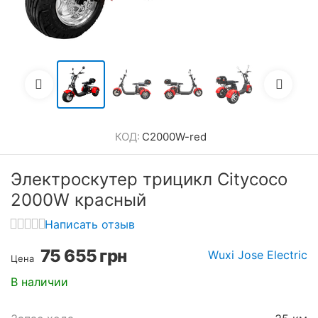
КОД:
С2000W-red
Электроскутер трицикл Citycoco
2000W красный
Написать отзыв
75 655
грн
Wuxi Jose Electric
Цена
В наличии