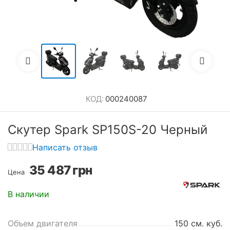
КОД:
000240087
Скутер Spark SP150S-20 Черный
Написать отзыв
35 487
грн
Цена
В наличии
Объем двигателя
150 см. куб.