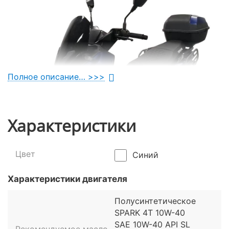
Полное описание… >>>
Характеристики
Цвет
Синий
Характеристики двигателя
Полусинтетическое
SPARK 4T 10W-40
Отличная динамика и простое
SAE 10W-40 API SL