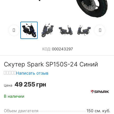
КОД:
000243297
Скутер Spark SP150S-24 Синий
Написать отзыв
49 255
грн
Цена
В наличии
Объем двигателя
150 см. куб.