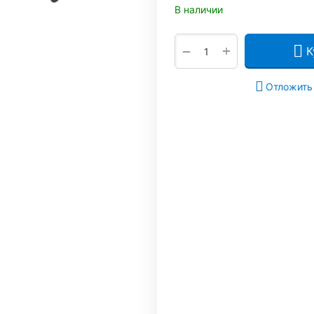
В наличии
+
−
К
Отложить