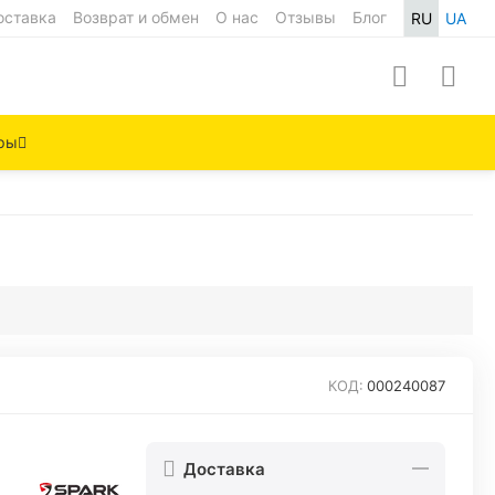
оставка
Возврат и обмен
О нас
Отзывы
Блог
RU
UA
ры
КОД:
000240087
Доставка