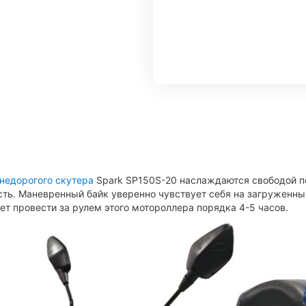
недорогого скутера
Spark SP150S-20 наслаждаются свободой п
сть. Маневренный байк уверенно чувствует себя на загруженных
т провести за рулем этого мотороллера порядка 4-5 часов.