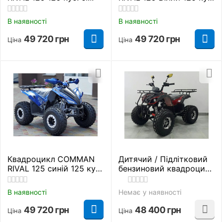
см.
В наявності
В наявності
49 720
грн
49 720
грн
Ціна
Ціна
Квадроцикл COMMAN
Дитячий / Підлітковий
RIVAL 125 синій 125 куб.
бензиновий квадроцикл
см.
Comman Xtn 125
(Вишневе) 125 куб. см.
В наявності
Немає у наявності
49 720
грн
48 400
грн
Ціна
Ціна