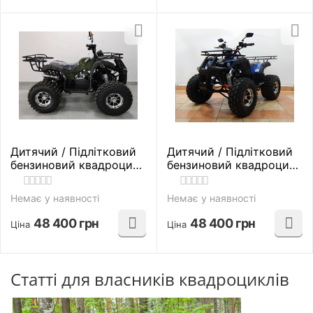
Дитячий / Підлітковий
Дитячий / Підлітковий
бензиновий квадроцикл
бензиновий квадроцикл
Comman Xtn 125 Камо
Comman Xtn 125 (Синій)
125 куб. см.
125 куб. см.
Немає у наявності
Немає у наявності
48 400
грн
48 400
грн
Ціна
Ціна
Статті для власників квадроциклів