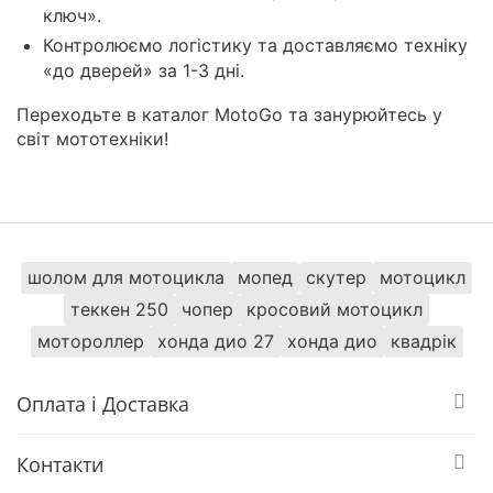
ключ».
Контролюємо логістику та доставляємо техніку
«до дверей» за 1-3 дні.
Переходьте в каталог MotoGo та занурюйтесь у
світ мототехніки!
шолом для мотоцикла
мопед
скутер
мотоцикл
теккен 250
чопер
кросовий мотоцикл
мотороллер
хонда дио 27
хонда дио
квадрік
Оплата і Доставка
Контакти