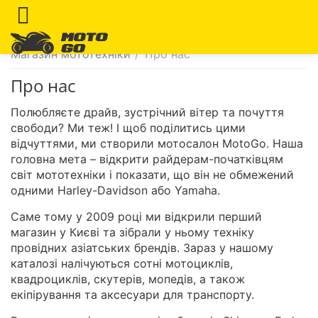
Магазин мототехніки
/
Про нас
Про нас
Полюбляєте драйв, зустрічний вітер та почуття
свободи? Ми теж! І щоб поділитись цими
відчуттями, ми створили мотосалон MotoGo. Наша
головна мета – відкрити райдерам-початківцям
світ мототехніки і показати, що він не обмежений
одними Harley-Davidson або Yamaha.
Саме тому у 2009 році ми відкрили перший
магазин у Києві та зібрали у ньому техніку
провідних азіатських брендів. Зараз у нашому
каталозі налічуються сотні мотоциклів,
квадроциклів, скутерів, мопедів, а також
екіпірування та аксесуари для транспорту.