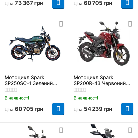
73 367
грн
60 705
грн
Ціна
Ціна
Мотоцикл Spark
Мотоцикл Spark
SP250SC-1 Зелений
SP200R-43 Червоний
Дорожній
Дорожній
В наявності
В наявності
60 705
грн
54 239
грн
Ціна
Ціна