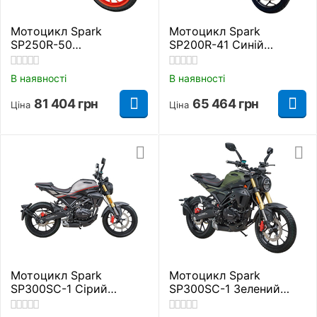
Мотоцикл Spark
Мотоцикл Spark
SP250R-50
SP200R-41 Синій
Помаранчевий
Дорожній
Дорожній
В наявності
В наявності
81 404
грн
65 464
грн
Ціна
Ціна
Мотоцикл Spark
Мотоцикл Spark
SP300SC-1 Сірий
SP300SC-1 Зелений
Дорожній
Дорожній