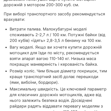
дорожній з мотором 200-300 куб. см.
При виборі транспортного засобу рекомендується
врахувати:
Витрати палива. Малокубатурні моделі
споживають 2-2,7 л / 100 км. Потужні байки (від
200 кубів) «їдять» 2,8-3,5 л бензину на 100 км.
Вагу моделі. Якщо ви хочете купити дорожній
мотоцикл для їзди по місту, рекомендується
взяти апарат вагою 110-140 кг. Низька маса
покращує маневреність і керованість байка.
Розмір коліс. Чим більше діаметр покришок, тим
краще транспортний засіб долає перешкоди
(ями, вибоїни, бордюри).
Максимальну швидкість. Це ключовий параметр
для класичних дорожніх мотоциклів, адже від
нього залежить безпека водія. Досвідчені
райдери радять віддавати перевагу моделям з