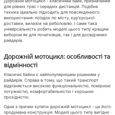
Дорожній мотоцикл - класичний байк, призначений
для рівних трас і середніх дистанцій. Подібна
техніка ідеально підходить для повсякденного
використання: поїздок по місту, кур'єрської
доставки, вилазок на риболовлю. І саме така
універсальність робить моделі цього типу кращим
вибором як для початківців, так і для досвідчених
райдерів.
Дорожній мотоцикл: особливості та
відмінності
Класичні байки є найпопулярнішим рішенням у
райдерів. Справа в тому, що такий транспорт
відрізняється високою функціональністю, помірною
потужністю, комфортабельністю і хорошою
прохідністю.
Одна з причин купити дорожній мотоцикл - це його
продумана конструкція. Моделі цього типу вигідно