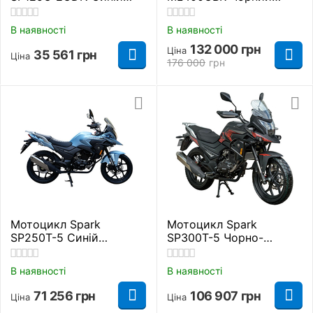
Дорожній
Дорожній
В наявності
В наявності
132 000
грн
Ціна
35 561
грн
Ціна
176 000
грн
Мотоцикл Spark
Мотоцикл Spark
SP250T-5 Синій
SP300T-5 Чорно-
Дорожній
червоний Дорожній
В наявності
В наявності
71 256
грн
106 907
грн
Ціна
Ціна