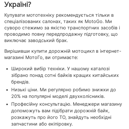
Україні?
Купувати мототехніку рекомендується тільки в
спеціалізованих салонах, таких як MotoGo. Ми
суворо стежимо за якістю транспортних засобів і
проводимо повну передпродажну підготовку, що
виключає заводський брак.
Вирішивши купити дорожній мотоцикл в інтернет-
магазині МотоГо, ви отримаєте:
Широкий вибір техніки. У нашому каталозі
зібрано понад сотні байків кращих китайських
брендів.
Низькі ціни. Ми регулярно робимо знижки до
20% на популярні моделі двухколісників.
Професійну консультацію. Менеджери магазину
допоможуть вам підібрати дорожній байк,
розкажуть про його ТО, знайдуть необхідні
запчастини або екіпіровку.