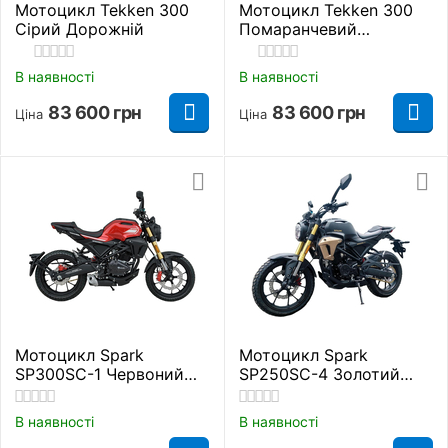
Мотоцикл Tekken 300
Мотоцикл Tekken 300
Сірий Дорожній
Помаранчевий
Дорожній
В наявності
В наявності
83 600
грн
83 600
грн
Ціна
Ціна
Мотоцикл Spark
Мотоцикл Spark
SP300SC-1 Червоний
SP250SC-4 Золотий
Дорожній
Дорожній
В наявності
В наявності