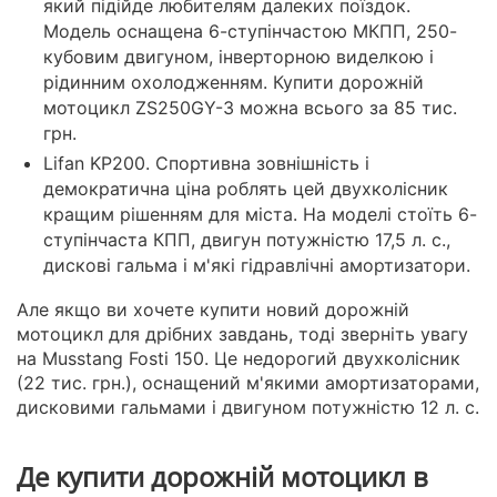
який підійде любителям далеких поїздок.
Модель оснащена 6-ступінчастою МКПП, 250-
кубовим двигуном, інверторною виделкою і
рідинним охолодженням. Купити дорожній
мотоцикл ZS250GY-3 можна всього за 85 тис.
грн.
Lifan KP200. Спортивна зовнішність і
демократична ціна роблять цей двухколісник
кращим рішенням для міста. На моделі стоїть 6-
ступінчаста КПП, двигун потужністю 17,5 л. с.,
дискові гальма і м'які гідравлічні амортизатори.
Але якщо ви хочете купити новий дорожній
мотоцикл для дрібних завдань, тоді зверніть увагу
на Musstang Fosti 150. Це недорогий двухколісник
(22 тис. грн.), оснащений м'якими амортизаторами,
дисковими гальмами і двигуном потужністю 12 л. с.
Де купити дорожній мотоцикл в