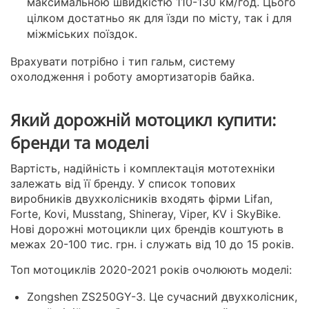
максимальною швидкістю 110-130 км/год. Цього
цілком достатньо як для їзди по місту, так і для
міжміських поїздок.
Врахувати потрібно і тип гальм, систему
охолодження і роботу амортизаторів байка.
Який дорожній мотоцикл купити:
бренди та моделі
Вартість, надійність і комплектація мототехніки
залежать від її бренду. У список топових
виробників двухколісників входять фірми Lifan,
Forte, Kovi, Musstang, Shineray, Viper, KV і SkyBike.
Нові дорожні мотоцикли цих брендів коштують в
межах 20-100 тис. грн. і служать від 10 до 15 років.
Топ мотоциклів 2020-2021 років очолюють моделі:
Zongshen ZS250GY-3. Це сучасний двухколісник,