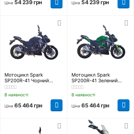
54 239
грн
54 239
грн
Ціна
Ціна
Мотоцикл Spark
Мотоцикл Spark
SP200R-41 Чорний
SP200R-41 Зелений
Дорожній
Дорожній
В наявності
В наявності
65 464
грн
65 464
грн
Ціна
Ціна