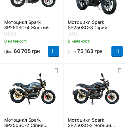
Мотоцикл Spark
Мотоцикл Spark
SP250SC-4 Жовтий
SP250SC-3 Сірий
Дорожній
Дорожній
В наявності
В наявності
60 705
грн
75 163
грн
Ціна
Ціна
Мотоцикл Spark
Мотоцикл Spark
SP250SC-2 Сірий
SP250SC-2 Чорний