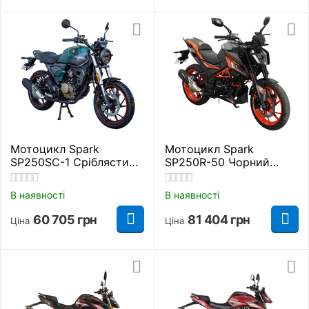
Мотоцикл Spark
Мотоцикл Spark
SP250SC-1 Сріблястий
SP250R-50 Чорний
Дорожній
Дорожній
В наявності
В наявності
60 705
грн
81 404
грн
Ціна
Ціна