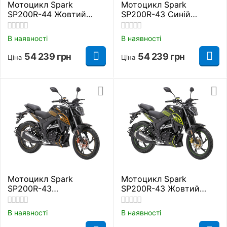
Мотоцикл Spark
Мотоцикл Spark
SP200R-44 Жовтий
SP200R-43 Синій
Дорожній
Дорожній
В наявності
В наявності
54 239
грн
54 239
грн
Ціна
Ціна
Мотоцикл Spark
Мотоцикл Spark
SP200R-43
SP200R-43 Жовтий
Помаранчевий
Дорожній
Дорожній
В наявності
В наявності