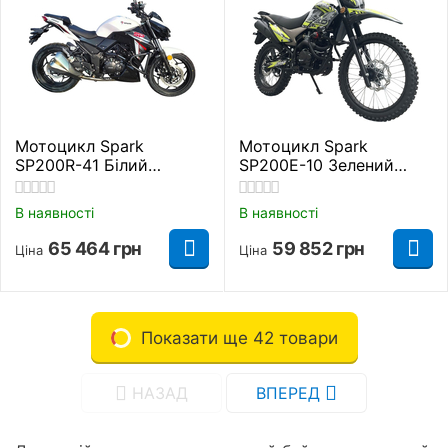
Мотоцикл Spark
Мотоцикл Spark
SP200R-41 Білий
SP200E-10 Зелений
Дорожній
Дорожній
В наявності
В наявності
65 464
грн
59 852
грн
Ціна
Ціна
Показати ще 42 товари
НАЗАД
ВПЕРЕД