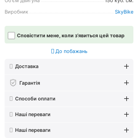
Об'єм двигуна
150 куб. см.
Виробник
SkyBike
Сповістити мене, коли з’явиться цей товар
До побажань
Доставка
Гарантія
Способи оплати
Наші переваги
Наші переваги