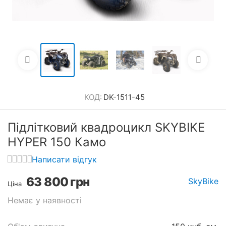
КОД:
DK-1511-45
Підлітковий квадроцикл SKYBIKE
HYPER 150 Камо
Написати відгук
63 800
грн
SkyBike
Ціна
Немає у наявності