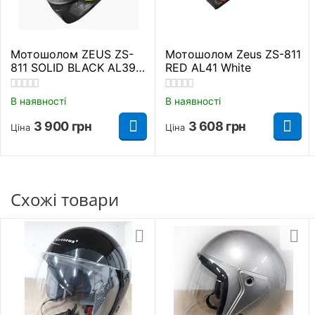
Мотошолом ZEUS ZS-
Мотошолом Zeus ZS-811
811 SOLID BLACK AL39
RED AL41 White
(Неон)
В наявності
В наявності
3 900
грн
3 608
грн
Ціна
Ціна
Схожі товари