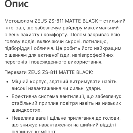
Опис
Мотошолом ZEUS ZS-811 MATTE BLACK – стильний
інтеграл, що забезпечує райдеру максимальний
рівень захисту і комфорту. Шолом закриває всю
голову водія, включаючи скроні, потилицю,
підборіддя і обличчя. Це робить його найкращим
рішенням для активної їзди, напівпрофесійних
перегонів і повсякденного використання.
Переваги ZEUS ZS-811 MATTE BLACK:
Міцний корпус, здатний витримувати навіть
високі навантаження чи сильні удари.
Ефективна система вентиляції, що забезпечує
стабільний приплив повітря навіть на низьких
швидкостях.
Невелика вага і щільне прилягання до голови,
що знижує навантаження на шийний відділ і
підвищує комфорт.