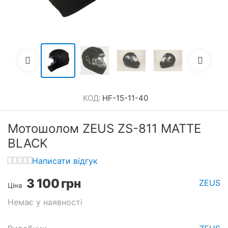
КОД:
HF-15-11-40
Мотошолом ZEUS ZS-811 MATTE
BLACK
Написати відгук
3 100
грн
ZEUS
Ціна
Немає у наявності