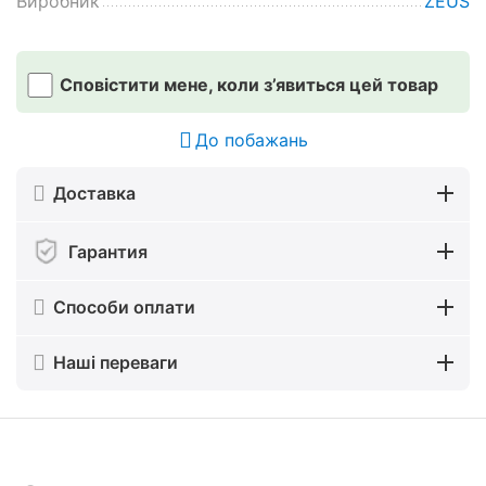
Виробник
ZEUS
Сповістити мене, коли з’явиться цей товар
До побажань
Доставка
Гарантия
Способи оплати
Наші переваги