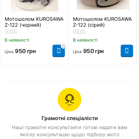
Мотошолом KUROSAWA
Мотошолом KUROSAWA
Z-122 (чорний)
Z-122 (сірий)
В наявності
В наявності
950
грн
950
грн
Ціна
Ціна
Грамотні спеціалісти
Наші грамотні консультанти готові надати вам
якісну консультацію щодо підбору мото