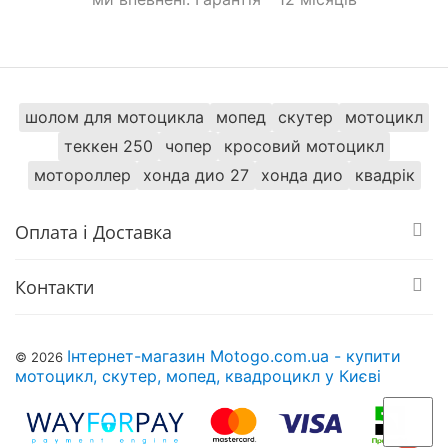
шолом для мотоцикла
мопед
скутер
мотоцикл
теккен 250
чопер
кросовий мотоцикл
мотороллер
хонда дио 27
хонда дио
квадрік
Оплата і Доставка
Контакти
Інтернет-магазин Motogo.com.ua - купити
© 2026
мотоцикл, скутер, мопед, квадроцикл у Києві