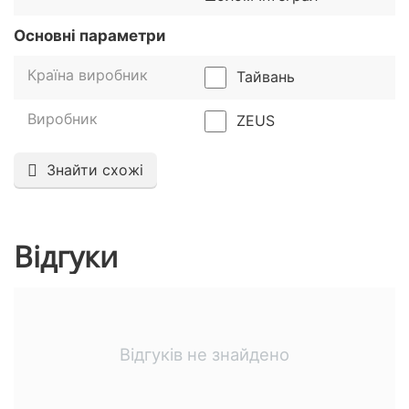
Основні параметри
Країна виробник
Тайвань
Виробник
ZEUS
Знайти схожі
Відгуки
Відгуків не знайдено