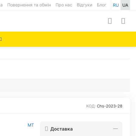
ка
Повернення та обмін
Про нас
Відгуки
Блог
RU
UA
КОД:
Chs-2023-28
MT
Доставка