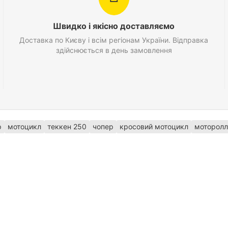
Швидко і якісно доставляємо
Доставка по Києву і всім регіонам України. Відправка
здійснюється в день замовлення
р
мотоцикл
теккен 250
чопер
кросовий мотоцикл
моторол