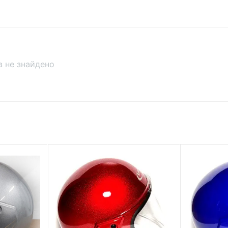
ів не знайдено