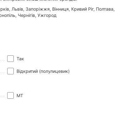
ків, Львів, Запоріжжя, Вінниця, Кривий Ріг, Полтава,
нопіль, Чернігів, Ужгород
Так
Відкритий (полулицевик)
MT