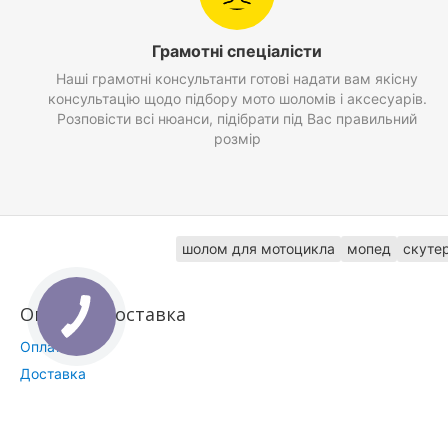
Грамотні спеціалісти
Наші грамотні консультанти готові надати вам якісну
консультацію щодо підбору мото шоломів і аксесуарів.
Розповісти всі нюанси, підібрати під Вас правильний
розмір
шолом для мотоцикла
мопед
скуте
Оплата і Доставка
Оплата
Доставка