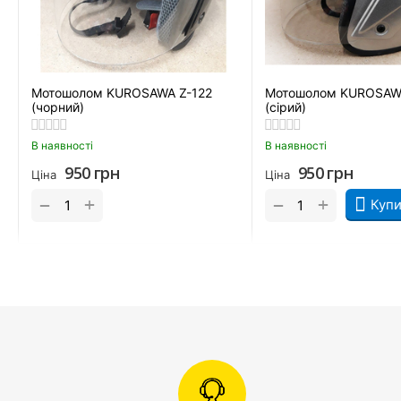
Мотошолом KUROSAWA Z-122
Мотошолом KUROSAWA
(чорний)
(сірий)
В наявності
В наявності
950
грн
950
грн
Ціна
Ціна
+
+
−
−
Купи