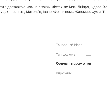
 з доставкою можна в таких містах як: Київ, Дніпро, Одеса, Хар
цьк, Чернівці, Миколаїв, Івано -Франківськ, Житомир, Суми, Тер
Тонований Візор
Тип шолома
Основні параметри
Виробник