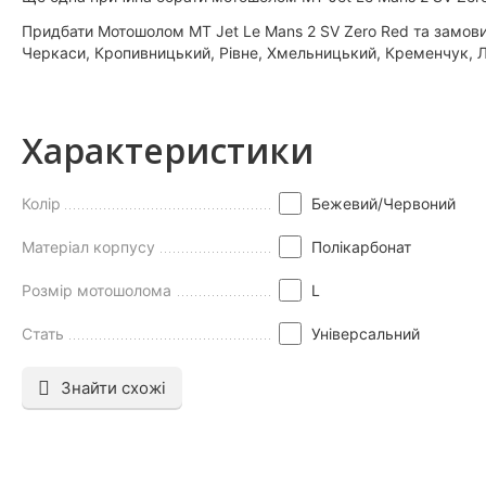
Придбати Мотошолом MT Jet Le Mans 2 SV Zero Red та замовити
Черкаси, Кропивницький, Рівне, Хмельницький, Кременчук, Лу
Характеристики
Колір
Бежевий/Червоний
Матеріал корпусу
Полікарбонат
Розмір мотошолома
L
Стать
Універсальний
Знайти схожі