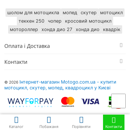
шолом для мотоцикла
мопед
скутер
мотоцикл
теккен 250
чопер
кросовий мотоцикл
мотороллер
хонда дио 27
хонда дио
квадрік
Оплата і Доставка
Контакти
Інтернет-магазин Motogo.com.ua - купити
© 2026
мотоцикл, скутер, мопед, квадроцикл у Києві
Каталог
Побажаня
Порівняти
Контакти