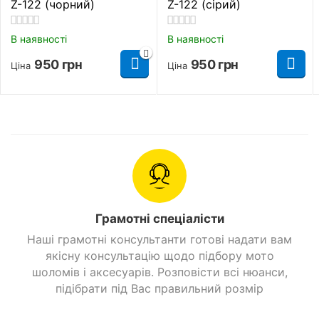
Z-122 (чорний)
Z-122 (сірий)
В наявності
В наявності
950
грн
950
грн
Ціна
Ціна
Грамотні спеціалісти
Наші грамотні консультанти готові надати вам
якісну консультацію щодо підбору мото
шоломів і аксесуарів. Розповісти всі нюанси,
підібрати під Вас правильний розмір