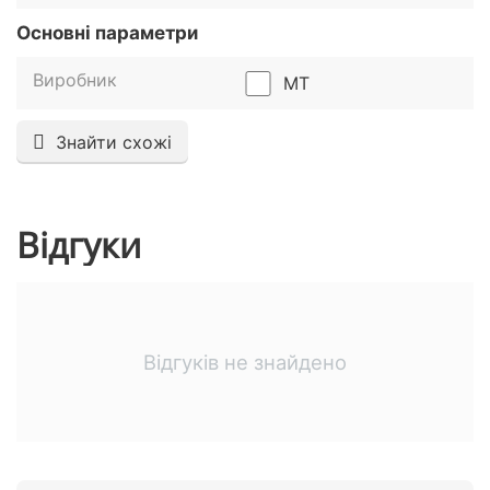
Основні параметри
Виробник
MT
Знайти схожі
Відгуки
Відгуків не знайдено