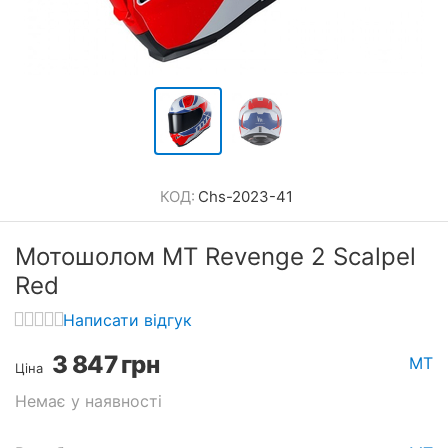
КОД:
Chs-2023-41
Мотошолом MT Revenge 2 Scalpel
Red
Написати відгук
3 847
грн
MT
Ціна
Немає у наявності