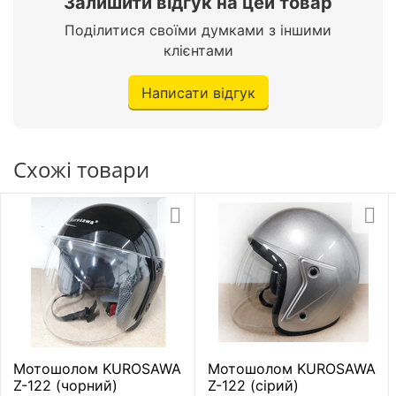
Залишити відгук на цей товар
Поділитися своїми думками з іншими
клієнтами
Написати відгук
Схожі товари
Мотошолом KUROSAWA
Мотошолом KUROSAWA
Z-122 (чорний)
Z-122 (сірий)