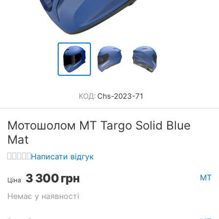
КОД:
Chs-2023-71
Мотошолом MT Targo Solid Blue
Mat
Написати відгук
3 300
грн
MT
Ціна
Немає у наявності