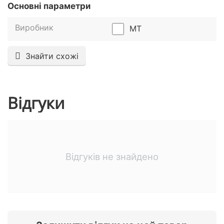
Основні параметри
Виробник
MT
Знайти схожі
Відгуки
Відгуків не знайдено