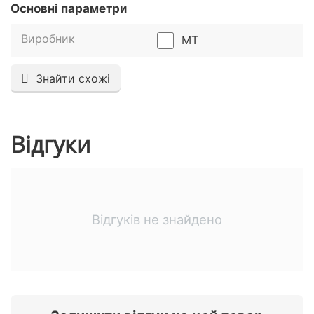
Основні параметри
Виробник
MT
Знайти схожі
Відгуки
Відгуків не знайдено