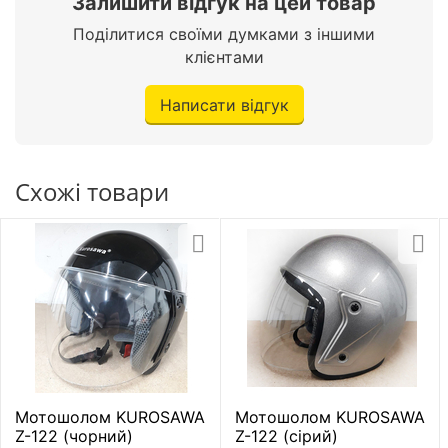
Залишити відгук на цей товар
Поділитися своїми думками з іншими
клієнтами
Написати відгук
Схожі товари
Мотошолом KUROSAWA
Мотошолом KUROSAWA
Z-122 (чорний)
Z-122 (сірий)