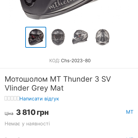
КОД:
Chs-2023-80
Мотошолом MT Thunder 3 SV
Vlinder Grey Mat
Написати відгук
3 810
грн
MT
Ціна
Немає у наявності