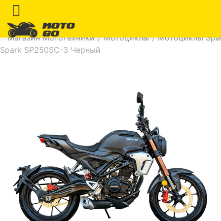
Магазин Мототехники
/
Мотоциклы
/
Мотоциклы Spar
Spark SP250SC-3 Черный