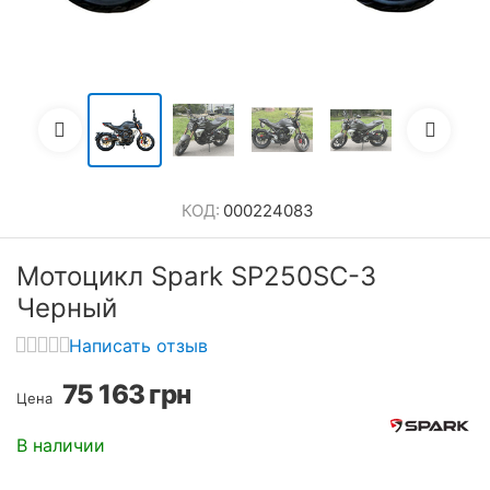
КОД:
000224083
Мотоцикл Spark SP250SC-3
Черный
Написать отзыв
75 163
грн
Цена
В наличии