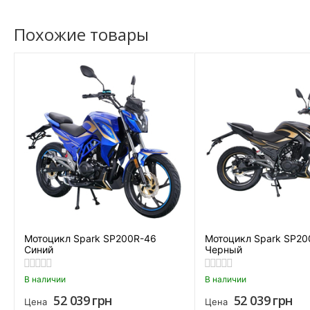
Похожие товары
Найти похожие
Мотоцикл Spark SP200R-46
Мотоцикл Spark SP20
Синий
Черный
В наличии
В наличии
52 039
грн
52 039
грн
Цена
Цена