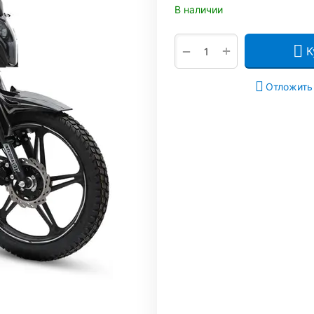
В наличии
+
−
К
Отложить