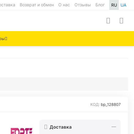
оставка
Возврат и обмен
О нас
Отзывы
Блог
RU
UA
ры
КОД:
bp_128807
Доставка