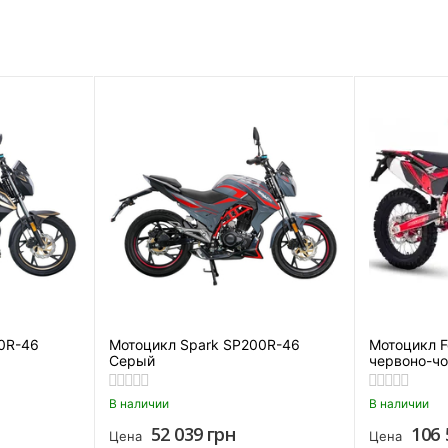
Сигнал на руле
0R-46
Мотоцикл Spark SP200R-46
Мотоцикл F
Серый
червоно-ч
В наличии
В наличии
52 039
грн
106 
Цена
Цена