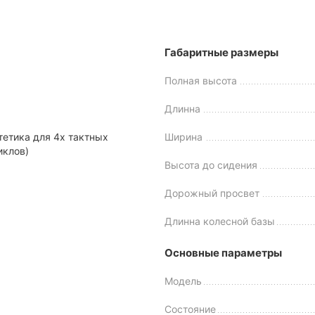
Габаритные размеры
Полная высота
Длинна
тетика для 4х тактных
Ширина
иклов)
Высота до сидения
Дорожный просвет
Длинна колесной базы
Основные параметры
Модель
Состояние