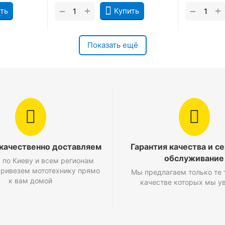
+
+
−
−
ть
Купить
Показать ещё
 качественно доставляем
Гарантия качества и с
обслуживание
 по Киеву и всем регионам
Привезем мототехнику прямо
Мы предлагаем только те 
к вам домой
качестве которых мы у