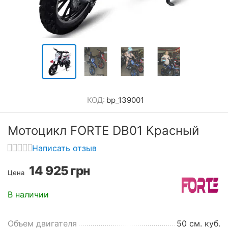
КОД:
bp_139001
Мотоцикл FORTE DB01 Красный
Написать отзыв
14 925
грн
Цена
В наличии
Объем двигателя
50 см. куб.