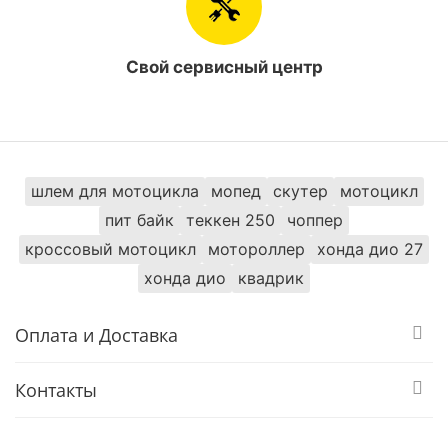
Свой сервисный центр
шлем для мотоцикла
мопед
скутер
мотоцикл
пит байк
теккен 250
чоппер
кроссовый мотоцикл
мотороллер
хонда дио 27
хонда дио
квадрик
Оплата и Доставка
Контакты