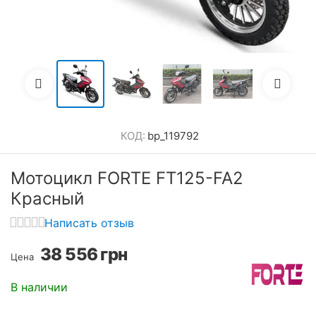
КОД:
bp_119792
Мотоцикл FORTE FT125-FA2
Красный
Написать отзыв
38 556
грн
Цена
В наличии