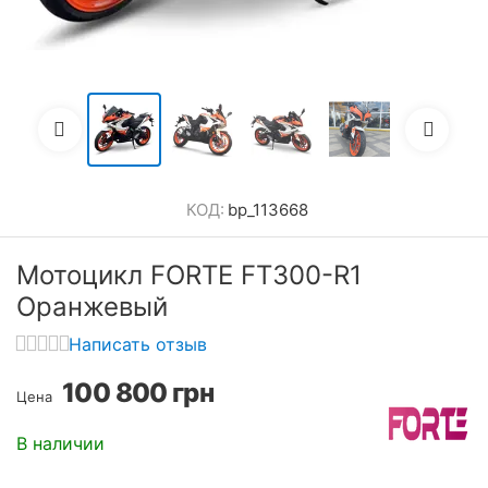
КОД:
bp_113668
Мотоцикл FORTE FT300-R1
Оранжевый
Написать отзыв
100 800
грн
Цена
В наличии