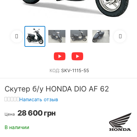
КОД:
SKV-1115-55
Скутер б/у HONDA DIO AF 62
Написать отзыв
28 600
грн
Цена
В наличии