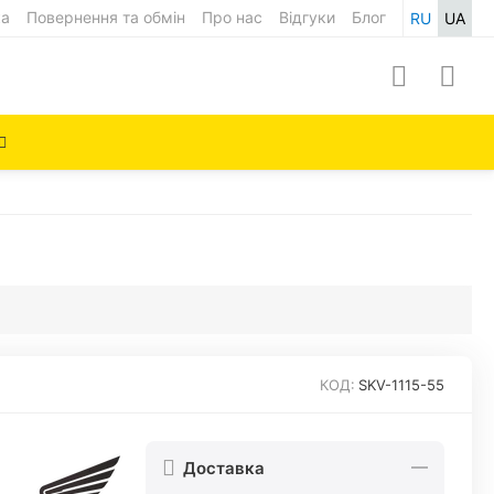
ка
Повернення та обмін
Про нас
Відгуки
Блог
RU
UA
КОД:
SKV-1115-55
Доставка