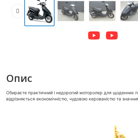
Опис
Обираєте практичний і недорогий моторолер для щоденних по
відрізняється економічністю, чудовою керованістю та значн