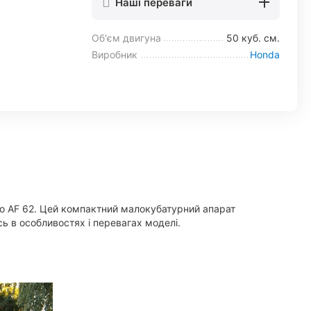
Наші переваги
Об'єм двигуна
50 куб. см.
Виробник
Honda
io AF 62. Цей компактний малокубатурний апарат
ь в особливостях і перевагах моделі.