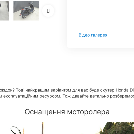
Відео галерея
їздок? Тоді найкращим варіантом для вас буде скутер Honda D
им експлуатаційним ресурсом. Тож давайте детально розберемос
Оснащення моторолера