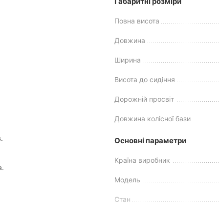
Габаритні розміри
Повна висота
Довжина
Ширина
Висота до сидіння
Дорожній просвіт
Довжина колісної бази
.
Основні параметри
Країна виробник
в.
Модель
Стан
Виробник