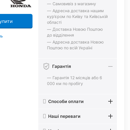
Самовивіз з магазину
Адресна доставка нашим
кур’єром по Київу та Київській
упити
області
Доставка Новою Поштою
до відділення
нь
Адресна доставка Новою
Поштою по всій Україні
Гарантія
Гарантія 12 місяців або 6
000 км по пробігу
Способи оплати
Наші переваги