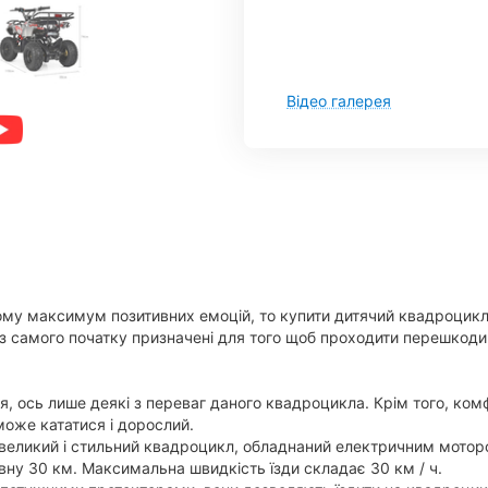
Відео галерея
му максимум позитивних емоцій, то купити дитячий квадроцикл
з самого початку призначені для того щоб проходити перешкоди і
я, ось лише деякі з переваг даного квадроцикла. Крім того, ко
може кататися і дорослий.
 великий і стильний квадроцикл, обладнаний електричним мото
вну 30 км. Максимальна швидкість їзди складає 30 км / ч.