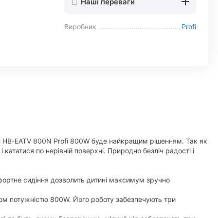
Наші переваги
Виробник
Profi
 HB-EATV 800N Profi 800W буде найкращим рішенням. Так як
 кататися по нерівній поверхні. Природно безліч радості і
мфортне сидіння дозволить дитині максимум зручно
ром потужністю 800W. Його роботу забезпечують три