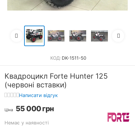
КОД:
DK-1511-50
Квадроцикл Forte Hunter 125
(червоні вставки)
Написати відгук
55 000
грн
Ціна
Немає у наявності