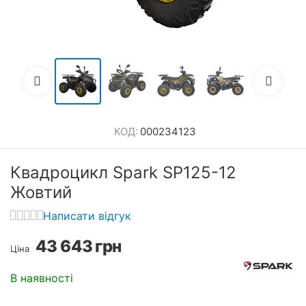
КОД:
000234123
Квадроцикл Spark SP125-12
Жовтий
Написати відгук
43 643
грн
Ціна
В наявності