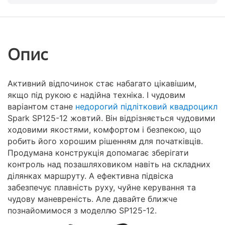
Опис
Активний відпочинок стає набагато цікавішим,
якщо під рукою є надійна техніка. І чудовим
варіантом стане
недорогий підлітковий квадроцикл
Spark SP125-12 жовтий. Він відрізняється чудовими
ходовими якостями, комфортом і безпекою, що
робить його хорошим рішенням для початківців.
Продумана конструкція допомагає зберігати
контроль над позашляховиком навіть на складних
ділянках маршруту. А ефективна підвіска
забезпечує плавність руху, чуйне керування та
чудову маневреність. Але давайте ближче
познайомимося з моделлю SP125-12.