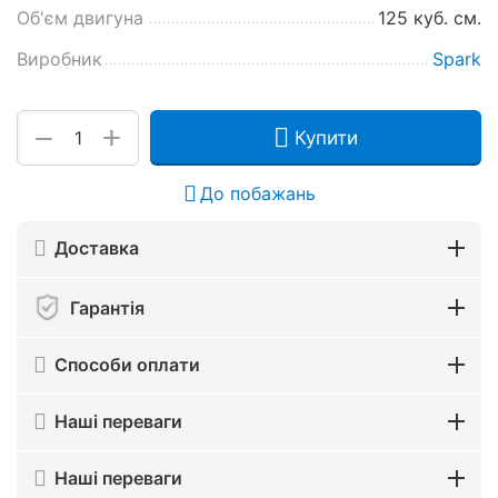
Об'єм двигуна
125 куб. см.
Виробник
Spark
+
−
Купити
До побажань
Доставка
Гарантія
Способи оплати
Наші переваги
Наші переваги