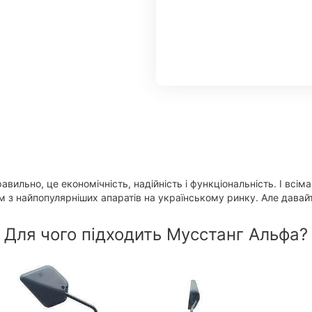
вильно, це економічність, надійність і функціональність. І всі
м з найпопулярніших апаратів на українському ринку. Але давай
Для чого підходить Мусстанг Альфа?