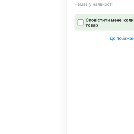
Немає у наявності
Сповістити мене, коли
товар
До побажа