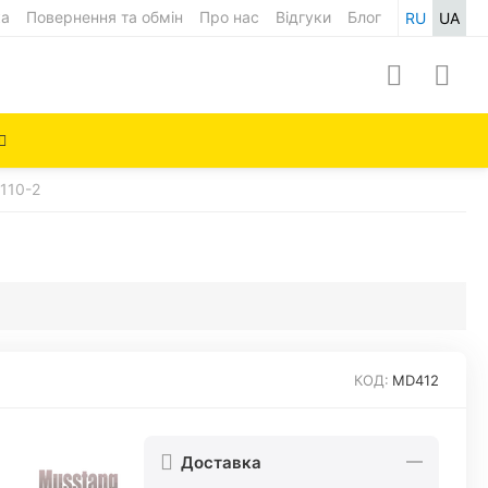
ка
Повернення та обмін
Про нас
Відгуки
Блог
RU
UA
110-2
КОД:
MD412
Доставка