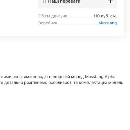
Наші переваги
Об'єм двигуна
110 куб. см.
Виробник
Musstang
ма цими якостями володіє недорогий мопед Musstang Alpha
те детально розглянемо особливості та комплектацію моделі.