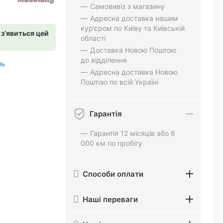
Самовивіз з магазину
Адресна доставка нашим
кур’єром по Київу та Київській
 з’явиться цей
області
Доставка Новою Поштою
до відділення
нь
Адресна доставка Новою
Поштою по всій Україні
Гарантія
Гарантія 12 місяців або 6
000 км по пробігу
Способи оплати
Наші переваги