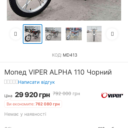
КОД:
MD413
Мопед VIPER ALPHA 110 Чорний
Написати відгук
29 920
грн
792 000
грн
Ціна
Ви економите:
762 080
грн
Немає у наявності