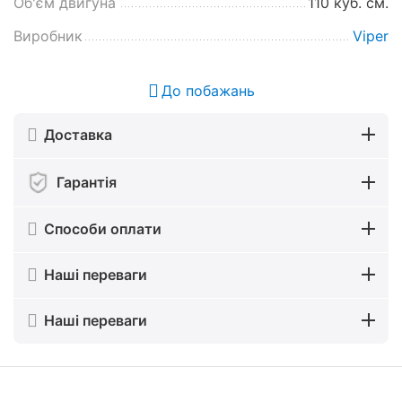
Об'єм двигуна
110 куб. см.
Виробник
Viper
До побажань
Доставка
Гарантія
Способи оплати
Наші переваги
Наші переваги