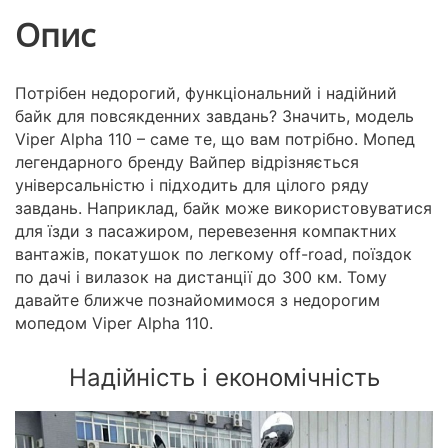
Опис
Потрібен недорогий, функціональний і надійний
байк для повсякденних завдань? Значить, модель
Viper Alpha 110 – саме те, що вам потрібно. Мопед
легендарного бренду Вайпер відрізняється
універсальністю і підходить для цілого ряду
завдань. Наприклад, байк може використовуватися
для їзди з пасажиром, перевезення компактних
вантажів, покатушок по легкому off-road, поїздок
по дачі і вилазок на дистанції до 300 км. Тому
давайте ближче познайомимося з недорогим
мопедом Viper Alpha 110.
Надійність і економічність