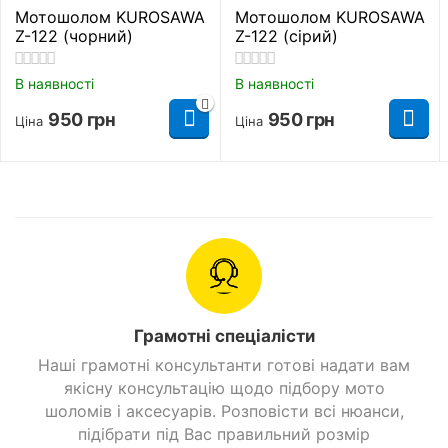
Мотошолом KUROSAWA
Мотошолом KUROSAWA
Z-122 (чорний)
Z-122 (сірий)
В наявності
В наявності
950
грн
950
грн
Ціна
Ціна
Грамотні спеціалісти
Наші грамотні консультанти готові надати вам
якісну консультацію щодо підбору мото
шоломів і аксесуарів. Розповісти всі нюанси,
підібрати під Вас правильний розмір