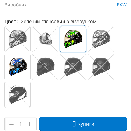
Виробник
FXW
Цвет:
Зелений глянсовий з візерунком
+
−
Купити