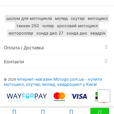
шолом для мотоцикла
мопед
скутер
мотоцикл
теккен 250
чопер
кросовий мотоцикл
мотороллер
хонда дио 27
хонда дио
квадрік
Оплата і Доставка
Контакти
Інтернет-магазин Motogo.com.ua - купити
© 2026
мотоцикл, скутер, мопед, квадроцикл у Києві