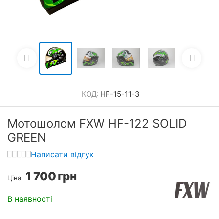
КОД:
HF-15-11-3
Мотошолом FXW HF-122 SOLID
GREEN
Написати відгук
1 700
грн
Ціна
В наявності