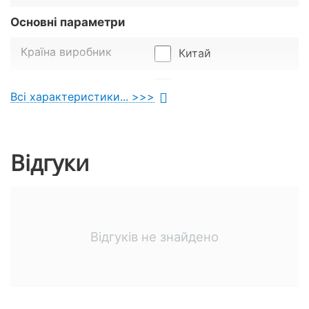
Основні параметри
Країна виробник
Китай
Виробник
FXW
Всі характеристики... >>>
Знайти схожі
Відгуки
Відгуків не знайдено