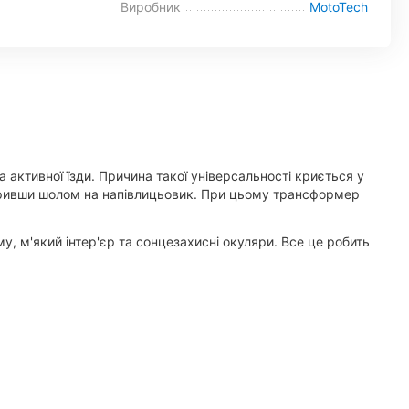
Виробник
MotoTech
активної їзди. Причина такої універсальності криється у
воривши шолом на напівлицьовик. При цьому трансформер
 м'який інтер'єр та сонцезахисні окуляри. Все це робить