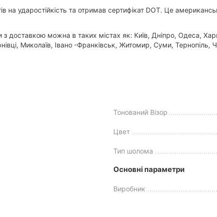
 на ударостійкість та отримав сертифікат DOT. Це американськ
доставкою можна в таких містах як: Київ, Дніпро, Одеса, Харкі
івці, Миколаїв, Івано -Франківськ, Житомир, Суми, Тернопіль, Ч
Тонований Візор
Цвет
Тип шолома
Основні параметри
Виробник