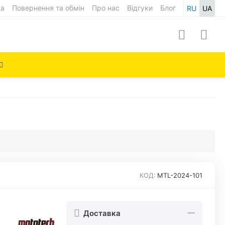
ка
Повернення та обмін
Про нас
Відгуки
Блог
RU
UA
КОД:
MTL-2024-101
Доставка