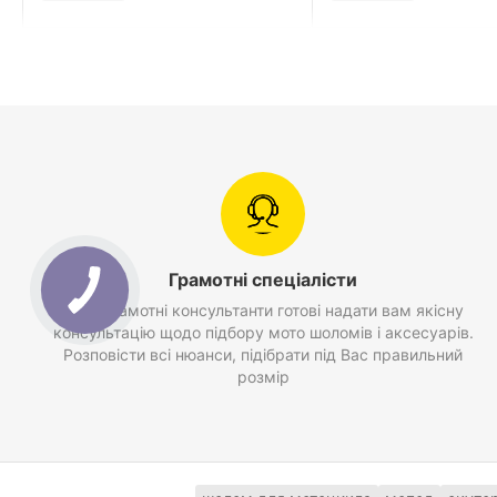
Грамотні спеціалісти
Наші грамотні консультанти готові надати вам якісну
консультацію щодо підбору мото шоломів і аксесуарів.
Розповісти всі нюанси, підібрати під Вас правильний
розмір