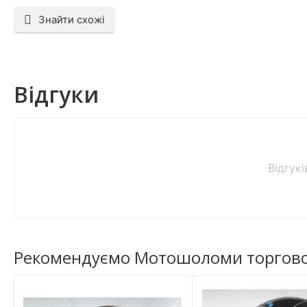
Знайти схожі
Відгуки
Відгук
Рекомендуємо Мотошоломи торгової