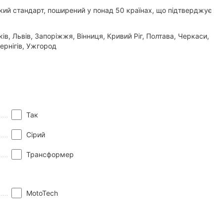
ий стандарт, поширений у понад 50 країнах, що підтверджує
в, Львів, Запоріжжя, Вінниця, Кривий Ріг, Полтава, Черкаси,
ернігів, Ужгород
Так
Сірий
Трансформер
MotoTech