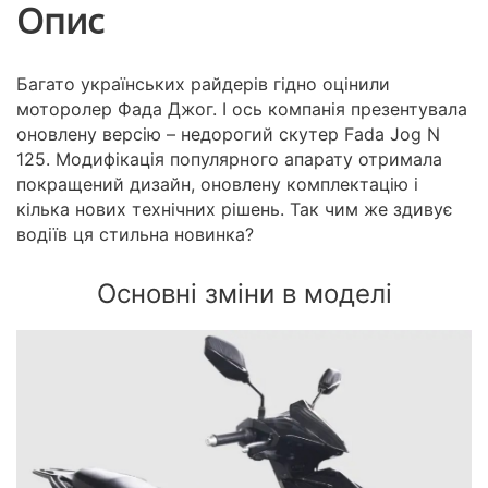
Опис
Багато українських райдерів гідно оцінили
моторолер Фада Джог. І ось компанія презентувала
оновлену версію – недорогий скутер Fada Jog N
125. Модифікація популярного апарату отримала
покращений дизайн, оновлену комплектацію і
кілька нових технічних рішень. Так чим же здивує
водіїв ця стильна новинка?
Основні зміни в моделі