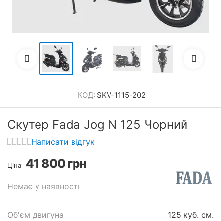
КОД:
SKV-1115-202
Скутер Fada Jog N 125 Чорний
Написати відгук
41 800
грн
Ціна
Немає у наявності
Об'єм двигуна
125 куб. см.