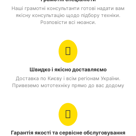
Колір
Чорний
Наші грамотні консультанти готові надати вам
якісну консультацію щодо підбору техніки.
О'бєм бензобаку
Розповісти всі нюанси.
4,3 л
Стоянкове гальмо
Є
Знайти схожі
Скутери 125 куб. см. FADA
Швидко і якісно доставляємо
У технічному плані моторолер Джог Н ніяк не
змінився. Байк оснащений перевіреним 125-
Доставка по Києву і всім регіонам України.
кубовим мотором 152QMI, який використовується
Привеземо мототехніку прямо до вас додому
практично у всіх скутерах компанії. Цей 4-тактний
силовий агрегат має значну потужність,
економічність і експлуатаційний ресурс. Навіть при
базовому обслуговуванні движок «пробіжить» не
менше 40-45 тис. км.
Як і інші моторолери, Fada Jog N 125 відрізняється
Гарантія якості та сервісне обслуговування