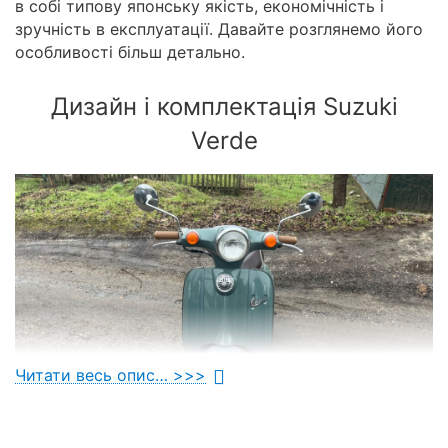
в собі типову японську якість, економічність і
зручність в експлуатації. Давайте розглянемо його
особливості більш детально.
Дизайн і комплектація Suzuki
Verde
Читати весь опис… >>>