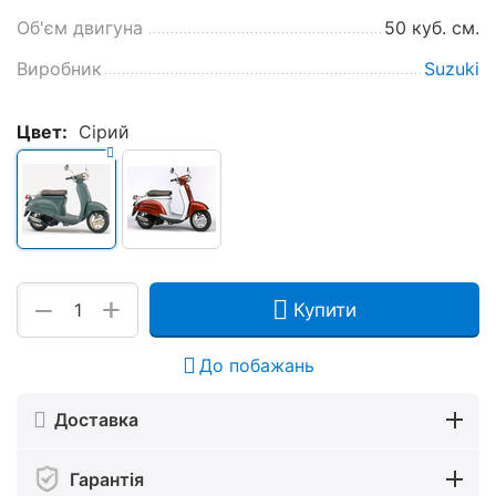
Об'єм двигуна
50 куб. см.
Виробник
Suzuki
Цвет:
Сірий
+
−
Купити
До побажань
Доставка
Гарантія