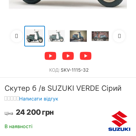
КОД:
SKV-1115-32
Скутер б /в SUZUKI VERDE Сірий
Написати відгук
24 200
грн
Ціна
В наявності