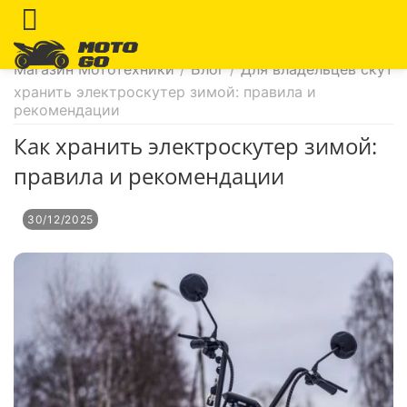
Магазин Мототехники
/
Блог
/
Для владельцев скуте
хранить электроскутер зимой: правила и
рекомендации
Как хранить электроскутер зимой:
правила и рекомендации
30/12/2025