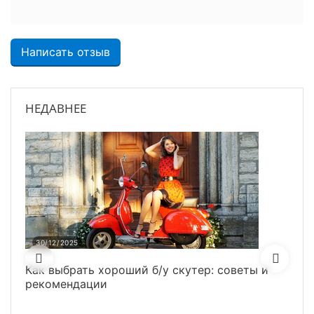
Написать отзыв
НЕДАВНЕЕ
30/12/2025
3
Как выбрать хороший б/у скутер: советы и
Ка
рекомендации
ру