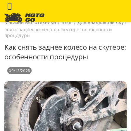
Магазин Мототехники
/
Блог
/
Для владельцев скуте
снять заднее колесо на скутере: особенности
процедуры
Как снять заднее колесо на скутере:
особенности процедуры
30/12/2025