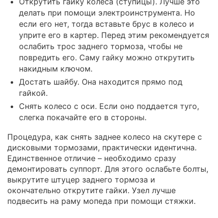
Открутить гайку колеса (ступицы). Лучше это
делать при помощи электроинструмента. Но
если его нет, тогда вставьте брус в колесо и
уприте его в картер. Перед этим рекомендуется
ослабить трос заднего тормоза, чтобы не
повредить его. Саму гайку можно открутить
накидным ключом.
Достать шайбу. Она находится прямо под
гайкой.
Снять колесо с оси. Если оно поддается туго,
слегка покачайте его в стороны.
Процедура, как снять заднее колесо на скутере с
дисковыми тормозами, практически идентична.
Единственное отличие – необходимо сразу
демонтировать суппорт. Для этого ослабьте болты,
выкрутите штуцер заднего тормоза и
окончательно открутите гайки. Узел лучше
подвесить на раму мопеда при помощи стяжки.