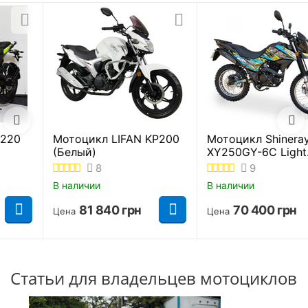
Мотоцикл SHINERAY X-
TRAIL 250 (Оранжевый
В наличии
74 360
грн
Цена
Мотоцикл Shineray
XY250GY-6C Light
Желто-синий
9
В наличии
70 400
грн
Цена
Статьи для владельцев мотоциклов