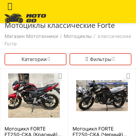
Мотоциклы классические Forte
Магазин Мототехники
/
Мотоциклы
/
классические
Forte
Категории
Фильтры
Мотоцикл FORTE
Мотоцикл FORTE
FT250-CKA (Красный)
FT250-CKA (Черный)