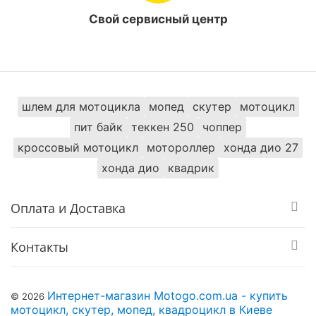
Свой сервисный центр
шлем для мотоцикла
мопед
скутер
мотоцикл
пит байк
теккен 250
чоппер
кроссовый мотоцикл
мотороллер
хонда дио 27
хонда дио
квадрик
Оплата и Доставка
Контакты
Интернет-магазин Motogo.com.ua - купить
© 2026
мотоцикл, скутер, мопед, квадроцикл в Киеве