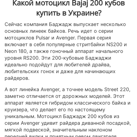
Какой мотоцикл Bajaj 200 кубов
купить в Украине?
Сейчас компания Баджадж выпускает несколько
основных линеек байков. Речь идет о серии
мотоциклов Pulsar и Avenger. Первая серия
включает в себя популярные стритбайки NS200 и
Neon 180, а также гоночный аппарат начального
уровня RS200. Эти 200-кубовые Баджаджи
идеально подойдут для любителей драйва,
любительских гонок и даже для начинающих
райдеров.
А вот линейка Avenger, а точнее модель Street 220,
заметно отличается от дорожных моделей. Этот
аппарат является гибридом классического байка и
круизера, что делает его по настоящему
уникальным. Мотоцикл Баджадж 200 кубов из
серии Avenger удивит райдера диванной посадкой,
мягкой подвеской, значительным наклоном
передней вилки и приятным ревом двигателя.