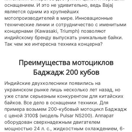
оснащением. И это не удивительно, ведь Bajaj
является одним из крупнейших
мотопроизводителей в мире. Инновационные
технические линии и сотрудничество с именитыми
концернами (Kawasaki, Triumph) позволяют
индийскому бренду выпускать уникальные байки.
Так чем же интересна техника концерна?
Преимущества мотоциклов
Баджадж 200 кубов
Индийские двухколесники появились на
украинском рынке лишь несколько лет назад, но
уже стали серьезным конкурентом для китайских
байков. Все дело в оснащении техники. Для
примера возьмем 200-кубовый мотоцикл Баджадж
с ценой 3100$ (модель Pulsar NS200). Аппарат
оборудован сверхнадежным двигателем
мощностью 24 л. с., жидкостным охлаждением, 6-