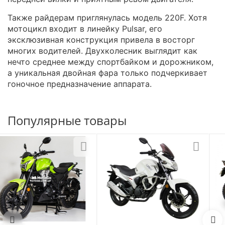
Также райдерам приглянулась модель 220F. Хотя
мотоцикл входит в линейку Pulsar, его
эксклюзивная конструкция привела в восторг
многих водителей. Двухколесник выглядит как
нечто среднее между спортбайком и дорожником,
а уникальная двойная фара только подчеркивает
гоночное предназначение аппарата.
Популярные товары
Мотоцикл SHINERAY X-
TRAIL 250 (Оранжевый)
В наличии
74 360
грн
Цена