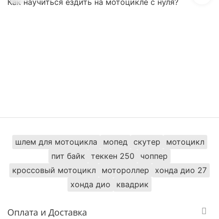
Как научиться ездить на мотоцикле с нуля?
шлем для мотоцикла
мопед
скутер
мотоцикл
пит байк
теккен 250
чоппер
кроссовый мотоцикл
мотороллер
хонда дио 27
хонда дио
квадрик
Оплата и Доставка