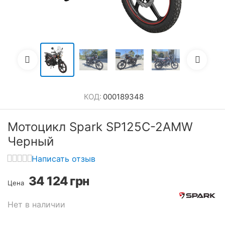
КОД:
000189348
Мотоцикл Spark SP125C-2AMW
Черный
Написать отзыв
34 124
грн
Цена
Нет в наличии