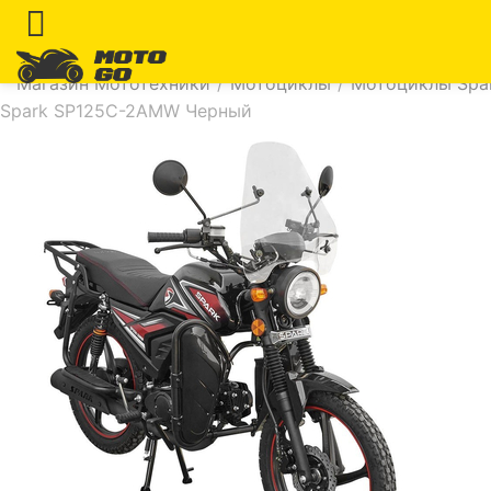
Магазин Мототехники
/
Мотоциклы
/
Мотоциклы Spar
Spark SP125C-2AMW Черный