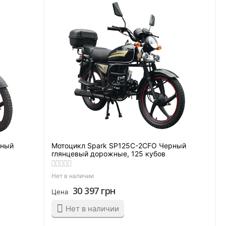
рный
Мотоцикл Spark SP125C-2CFO Черный
глянцевый дорожные, 125 кубов
Нет в наличии
30 397
грн
Цена
Нет в наличии