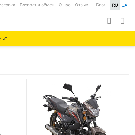
оставка
Возврат и обмен
О нас
Отзывы
Блог
RU
UA
ры