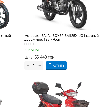
нжевый
Мотоцикл BAJAJ BOXER BM125X UG Красный
дорожные, 125 кубов
В наличии
55 440
грн
Цена
+
−
Купить