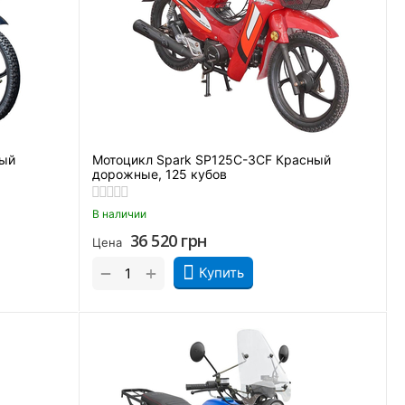
ный
Мотоцикл Spark SP125C-3CF Красный
дорожные, 125 кубов
В наличии
36 520
грн
Цена
+
−
Купить