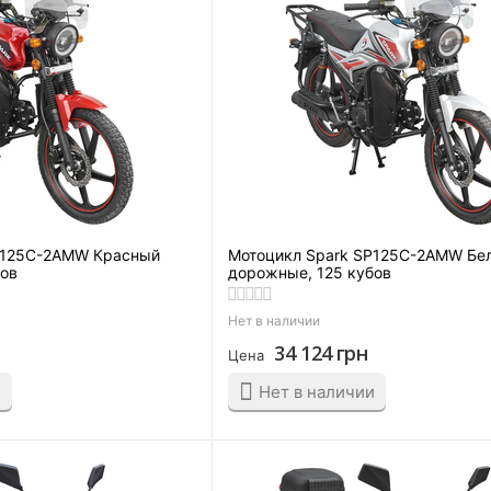
P125C-2AMW Красный
Мотоцикл Spark SP125C-2AMW Бе
бов
дорожные, 125 кубов
Нет в наличии
34 124
грн
Цена
и
Нет в наличии