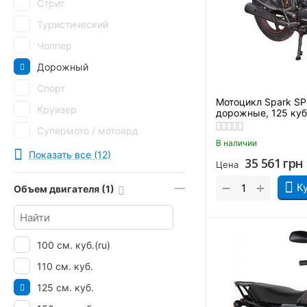
Стрит
Viper
Туристический
Zongshen
Чоппер
ZONTES
Дорожный
ZUUMAV
Спорт
Мотоцикл Spark S
Круизер
дорожные, 125 ку
Супермото / мотоард
В наличии
Эндуро
Показать все (12)
35 561
грн
Цена
Грузовой
+
−
К
Объем двигателя (1)
100 см. куб.(ru)
110 см. куб.
125 см. куб.