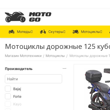
Мопеды
Скутеры
Мотоциклы
Мотоциклы дорожные 125 куб
Магазин Мототехники
Мотоциклы
Мотоциклы дорожные 1
/
/
Производитель
Bajaj
Forte
Kayo