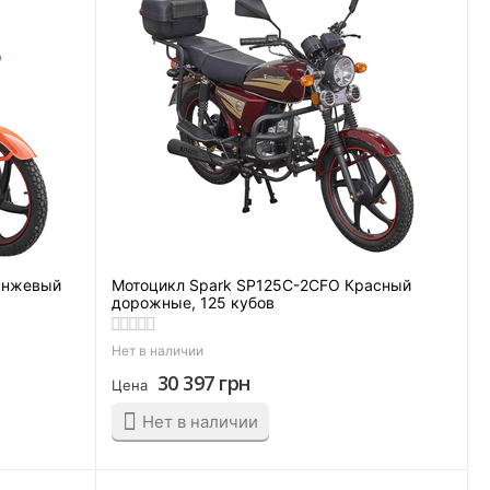
анжевый
Мотоцикл Spark SP125C-2CFO Красный
дорожные, 125 кубов
Нет в наличии
30 397
грн
Цена
Нет в наличии