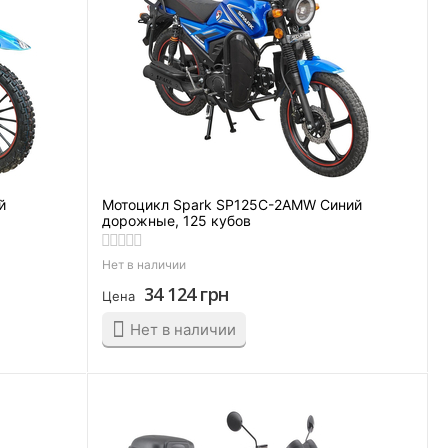
й
Мотоцикл Spark SP125C-2AMW Синий
дорожные, 125 кубов
Нет в наличии
34 124
грн
Цена
Нет в наличии