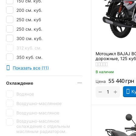
150 см. куб.
200 см. куб.
250 см. куб
250 см. куб.
300 см. куб.
312 куб. см.
Мотоцикл BAJAJ B
350 куб. см.
дорожные, 125 ку
400 куб. см.
Показать все (11)
В наличии
55 440
грн
Цена
Охлаждение
+
−
К
Водяное
Воздушно-маслянное
Воздушно-масляное
Воздушно-масляное
охлаждение с отдельным
масляным радиатором.