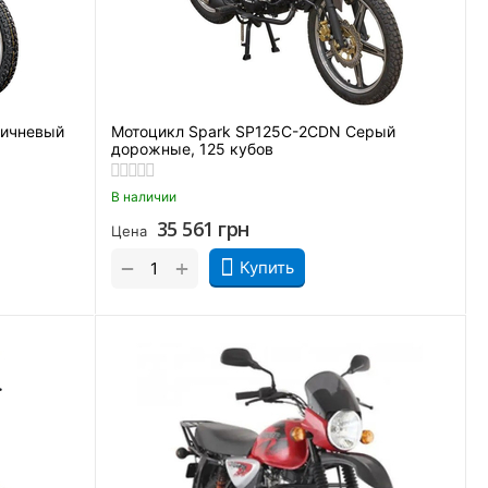
ричневый
Мотоцикл Spark SP125C-2CDN Серый
дорожные, 125 кубов
В наличии
35 561
грн
Цена
+
−
Купить