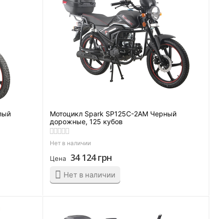
лый
Мотоцикл Spark SP125C-2AM Черный
дорожные, 125 кубов
Нет в наличии
34 124
грн
Цена
Нет в наличии